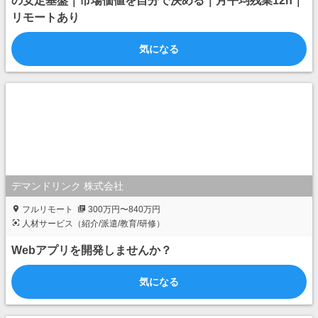
の安定基盤｜市場価値を自分で決める｜月平均残業12h｜
リモートあり
気になる
デマンドリンク 株式会社
フルリモート
300万円〜840万円
人材サービス（紹介/派遣/教育/研修）
Webアプリを開発しませんか？
気になる