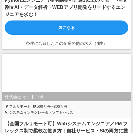
Pythonエンジニア【在宅勤務可】週3以上のリモート率9
割★AI・データ解析・WEBアプリ開発をリードするエン
ジニアを求む！
気になる
条件に合致したこの企業の他の求人（4件）
株式会社 オルトロボ
フルリモート
500万円〜800万円
システムインテグレータ・ソフトハウス
【全国フルリモート可】Webシステムエンジニア／PM フ
レックス制で柔軟な働き方｜自社サービス・SIの両方に携