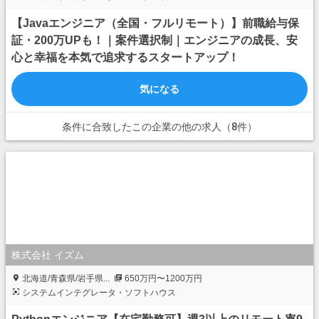
【Javaエンジニア（全国・フルリモート）】前職給与保
証・200万UPも！｜案件選択制｜エンジニアの成長、安
心と幸福を本気で追求するスタートアップ！
気になる
条件に合致したこの企業の他の求人（8件）
株式会社 イズム
北海道/青森県/岩手県...
650万円〜1200万円
システムインテグレータ・ソフトハウス