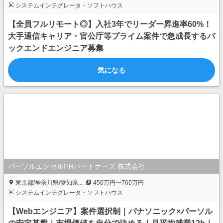
システムインテグレータ・ソフトハウス
【全員フルリモート◎】入社3年でリーダー昇進率60%！
大手通信キャリア・官公庁等プライム案件で急成長するバ
ックエンドエンジニア募集
気になる
パーソルエクセルHRパートナーズ 株式会社
東京都/神奈川県/愛知県...
450万円〜760万円
システムインテグレータ・ソフトハウス
【Webエンジニア】案件選択制｜パナソニック×パーソル