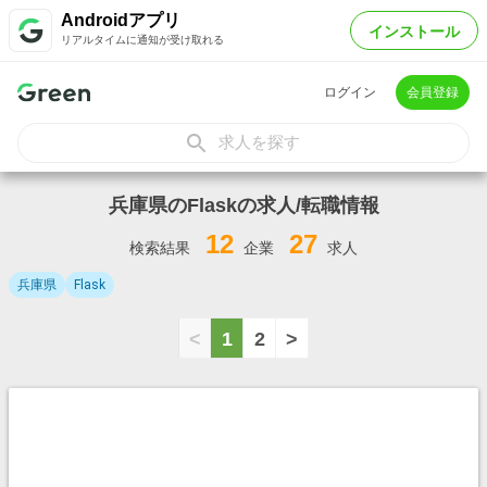
Androidアプリ
インストール
リアルタイムに通知が受け取れる
ログイン
会員登録
求人を探す
兵庫県のFlaskの求人/転職情報
12
27
検索結果
企業
求人
兵庫県
Flask
<
1
2
>