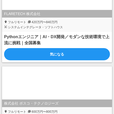
FLARETECH 株式会社
フルリモート
420万円〜840万円
システムインテグレータ・ソフトハウス
Pythonエンジニア｜AI・DX開発／モダンな技術環境で上
流に挑戦｜全国募集
気になる
株式会社 ボスコ・テクノロジーズ
フルリモート
600万円〜800万円