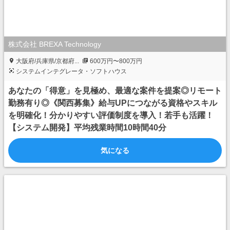
株式会社 BREXA Technology
大阪府/兵庫県/京都府...
600万円〜800万円
システムインテグレータ・ソフトハウス
あなたの「得意」を見極め、最適な案件を提案◎リモート
勤務有り◎《関西募集》給与UPにつながる資格やスキル
を明確化！分かりやすい評価制度を導入！若手も活躍！
【システム開発】平均残業時間10時間40分
気になる