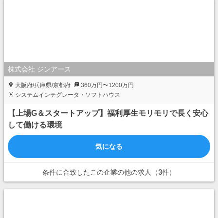
株式会社 ジンアース
大阪府/兵庫県/京都府
360万円〜1200万円
システムインテグレータ・ソフトハウス
【上場G＆スタートアップ】福利厚生モリモリで長く安心
して働ける環境
気になる
条件に合致したこの企業の他の求人（3件）