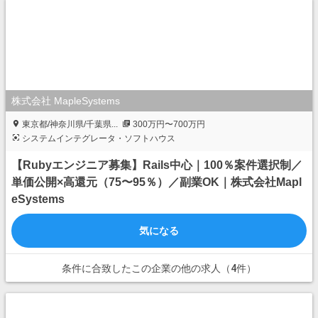
株式会社 MapleSystems
東京都/神奈川県/千葉県...
300万円〜700万円
システムインテグレータ・ソフトハウス
【Rubyエンジニア募集】Rails中心｜100％案件選択制／
単価公開×高還元（75〜95％）／副業OK｜株式会社Mapl
eSystems
気になる
条件に合致したこの企業の他の求人（4件）