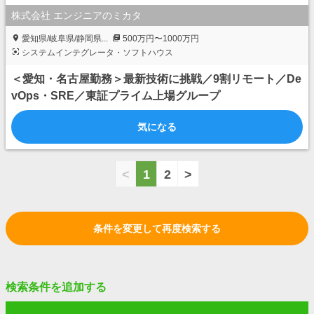
株式会社 エンジニアのミカタ
愛知県/岐阜県/静岡県...
500万円〜1000万円
システムインテグレータ・ソフトハウス
＜愛知・名古屋勤務＞最新技術に挑戦／9割リモート／De
vOps・SRE／東証プライム上場グループ
気になる
<
1
2
>
条件を変更して再度検索する
検索条件を追加する