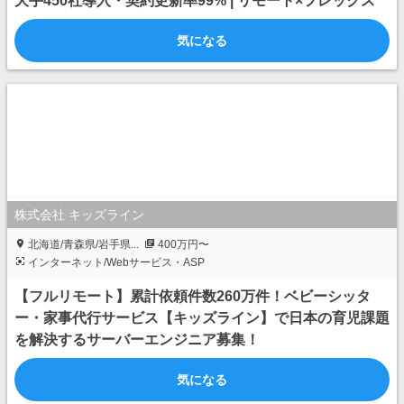
大手450社導入・契約更新率99% | リモート×フレックス
気になる
株式会社 キッズライン
北海道/青森県/岩手県...
400万円〜
インターネット/Webサービス・ASP
【フルリモート】累計依頼件数260万件！ベビーシッタ
ー・家事代行サービス【キッズライン】で日本の育児課題
を解決するサーバーエンジニア募集！
気になる