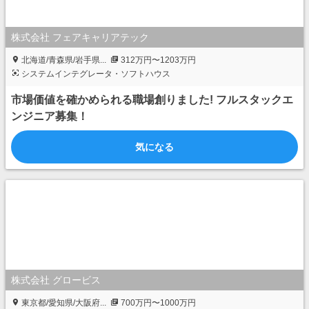
株式会社 フェアキャリアテック
北海道/青森県/岩手県...
312万円〜1203万円
システムインテグレータ・ソフトハウス
市場価値を確かめられる職場創りました! フルスタックエ
ンジニア募集！
気になる
株式会社 グロービス
東京都/愛知県/大阪府...
700万円〜1000万円