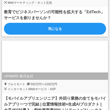
Webマーケティング・ネット広告
教育でビジネスパーソンの可能性を拡大する「EdTech」
サービスを創りませんか？
気になる
UPWARD 株式会社
フルリモート
500万円〜1200万円
インターネット/Webサービス・ASP
【モバイルアプリエンジニア】外回り業務の全てをモバイ
ルアプリ一つで完結 | 位置情報技術×生成AIプロダクト |