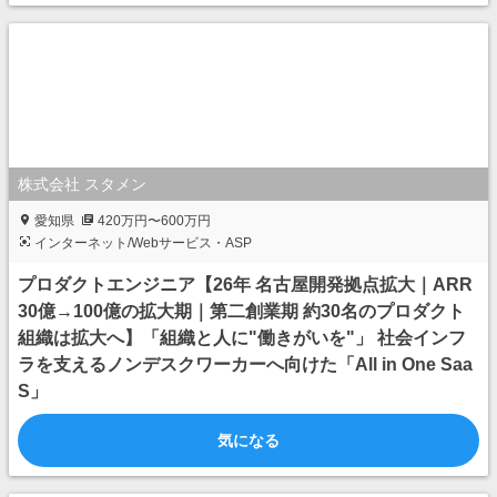
株式会社 スタメン
愛知県
420万円〜600万円
インターネット/Webサービス・ASP
プロダクトエンジニア【26年 名古屋開発拠点拡大｜ARR
30億→100億の拡大期｜第二創業期 約30名のプロダクト
組織は拡大へ】「組織と人に"働きがいを"」 社会インフ
ラを支えるノンデスクワーカーへ向けた「All in One Saa
S」
気になる