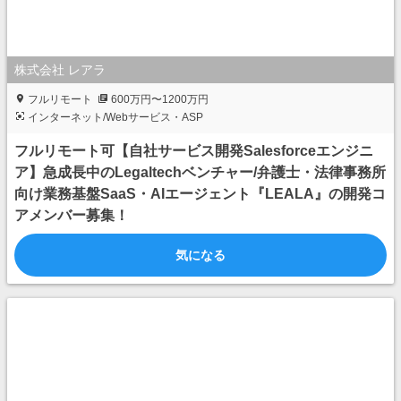
株式会社 レアラ
フルリモート
600万円〜1200万円
インターネット/Webサービス・ASP
フルリモート可【自社サービス開発Salesforceエンジニ
ア】急成長中のLegaltechベンチャー/弁護士・法律事務所
向け業務基盤SaaS・AIエージェント『LEALA』の開発コ
アメンバー募集！
気になる