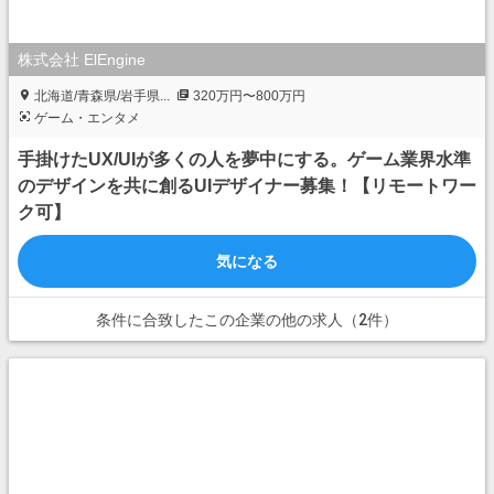
株式会社 ElEngine
北海道/青森県/岩手県...
320万円〜800万円
ゲーム・エンタメ
手掛けたUX/UIが多くの人を夢中にする。ゲーム業界水準
のデザインを共に創るUIデザイナー募集！【リモートワー
ク可】
気になる
条件に合致したこの企業の他の求人（2件）