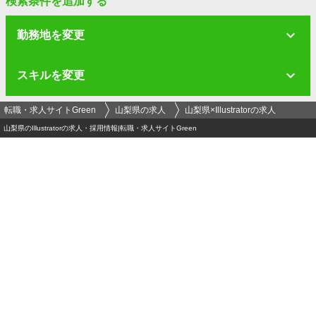
検索条件を追加する
勤務地を変更
スキルを変更
転職・求人サイトGreen
山梨県の求人
山梨県×Illustratorの求人
山梨県のIllustratorの求人・採用情報|転職・求人サイトGreen
ログイン
メールアドレス
必須