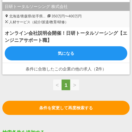
日研トータルソーシング 株式会社
北海道/青森県/岩手県...
350万円〜400万円
人材サービス（紹介/派遣/教育/研修）
オンライン会社説明会開催！日研トータルソーシング【エ
ンジニアサポート職】
気になる
条件に合致したこの企業の他の求人（2件）
<
1
>
条件を変更して再度検索する