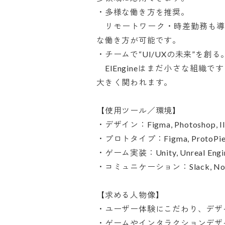
・多様な働き方を推奨。

　リモートワーク・時差勤務も導
な働き方が可能です。

・チームで“UI/UXの未来”を創る。
　ElEngineはまだ小さな組
大きく関われます。

【使用ツール／環境】

・デザイン：Figma, Photoshop, Illust
・プロトタイプ：Figma, ProtoPie
・ゲーム実装：Unity, Unreal Engine
・コミュニケーション：Slack, Notion, 
【求める人物像】

・ユーザー体験にこだわり、デザイ
・ゲームやインタラクションデザイ