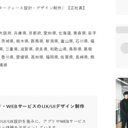
ンターフェース設計・デザイン制作）【正社員】
大阪府, 兵庫県, 京都府, 愛知県, 北海道, 青森県, 岩手
, 茨城県, 栃木県, 群馬県, 新潟県, 富山県, 石川県, 福
県, 三重県, 滋賀県, 奈良県, 和歌山県, 鳥取県, 島根
, 香川県, 愛媛県, 高知県, 福岡県, 佐賀県, 長崎県, 熊
沖縄県
・WEBサービスのUX/UIデザイン制作
UI/UX設計を強みに、アプリやWEBサービス
タル体験をデザインしています。