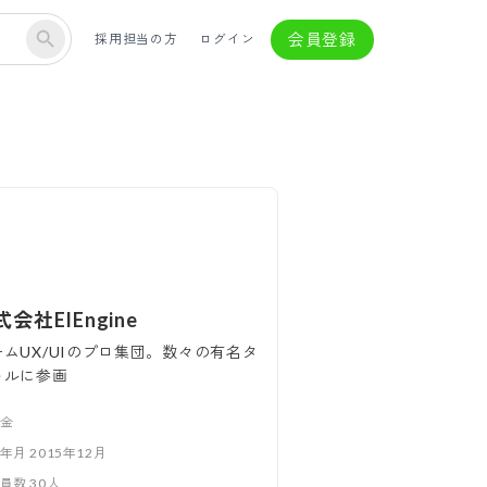
会員登録
採用担当の方
ログイン
会社ElEngine
ームUX/UIのプロ集団。数々の有名タ
トルに参画
金
立年月
2015年12月
業員数
30
人