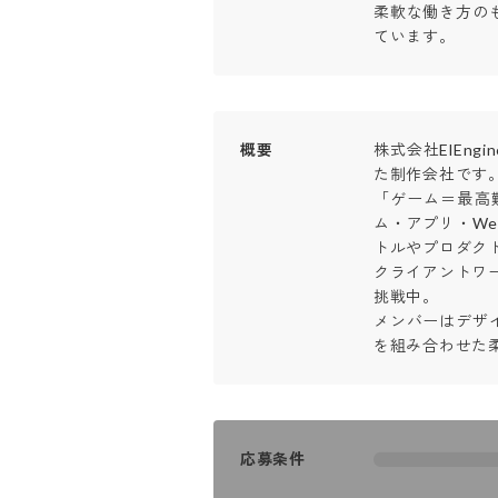
柔軟な働き方の
ています。
概要
株式会社ElEng
た制作会社です。
「ゲーム＝最高
ム・アプリ・We
トルやプロダクト
クライアントワ
挑戦中。

メンバーはデザ
を組み合わせた
応募条件