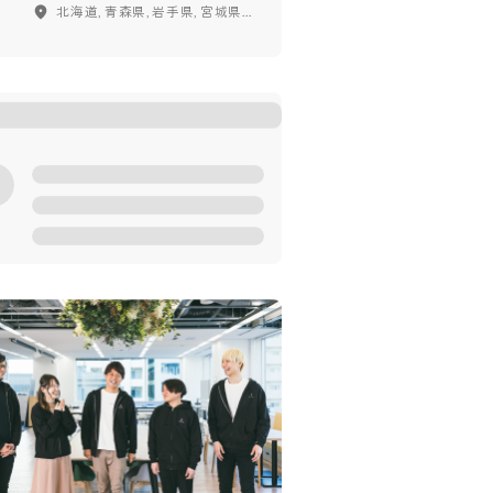
北海道, 青森県, 岩手県, 宮城県, 秋田県, 山形県, 福島県, 東京都, 神奈川県, 千葉県, 埼玉県, 茨城県, 栃木県, 群馬県, 新潟県, 富山県, 石川県, 福井県, 山梨県, 長野県, 愛知県, 岐阜県, 静岡県, 三重県, 大阪府, 兵庫県, 京都府, 滋賀県, 奈良県, 和歌山県, 鳥取県, 島根県, 岡山県, 広島県, 山口県, 徳島県, 香川県, 愛媛県, 高知県, 福岡県, 佐賀県, 長崎県, 熊本県, 大分県, 宮崎県, 鹿児島県, 沖縄県