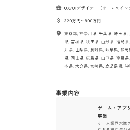
UX/UIデザイナー（ゲームのイ
320万円〜800万円
東京都, 神奈川県, 千葉県, 埼玉県, 
県, 宮城県, 秋田県, 山形県, 福島県
井県, 山梨県, 長野県, 岐阜県, 静岡
県, 岡山県, 広島県, 山口県, 徳島県
本県, 大分県, 宮崎県, 鹿児島県, 
事業内容
ゲーム・アプリ
事業
ゲーム業界水準の
など多様なデジ