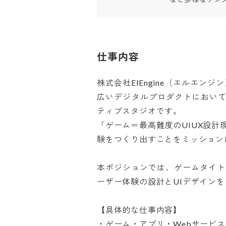
仕事内容
株式会社ElEngine（エルエン
広いデジタルプロダクトにおいて
ティブスタジオです。

「ゲーム＝最高難度のUIUX設
験をつくり出すことをミッションに活
本ポジションでは、ゲームタイト
ーザー体験の設計とUIデザインをト
【具体的な仕事内容】

・ゲーム・アプリ・WebサービスのU