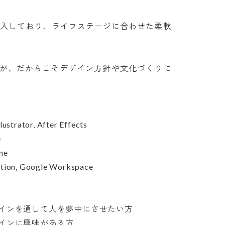
入しており、ライフステージに合わせた柔軟


織ですが、だからこそデザイン方針や文化づくりに
rator, After Effects





Google Workspace

ンを通して人を夢中にさせたい方

ンに興味がある方
