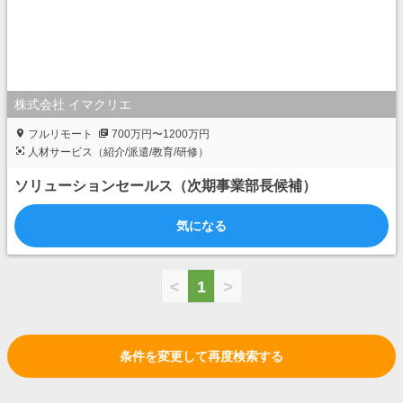
株式会社 イマクリエ
フルリモート
700万円〜1200万円
人材サービス（紹介/派遣/教育/研修）
ソリューションセールス（次期事業部長候補）
気になる
<
1
>
条件を変更して再度検索する