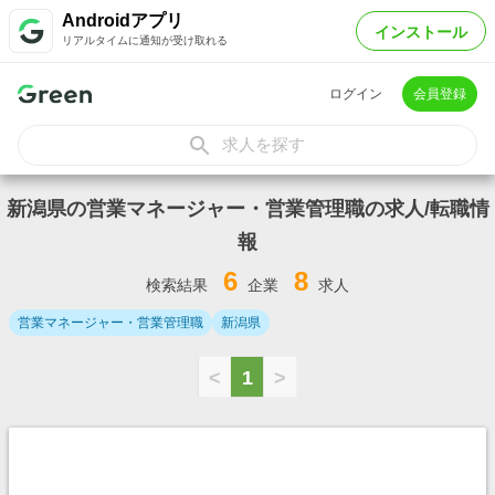
Androidアプリ
インストール
リアルタイムに通知が受け取れる
ログイン
会員登録
求人を探す
新潟県の営業マネージャー・営業管理職の求人/転職情
報
6
8
検索結果
企業
求人
営業マネージャー・営業管理職
新潟県
<
1
>