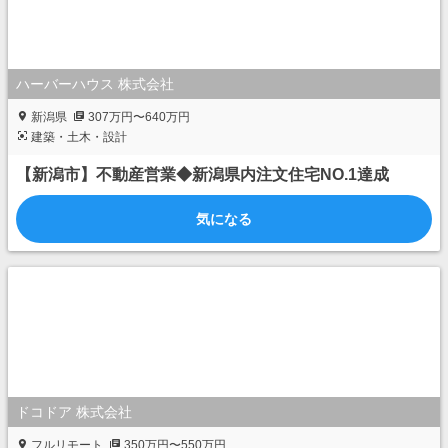
ハーバーハウス 株式会社
新潟県
307万円〜640万円
建築・土木・設計
【新潟市】不動産営業◆新潟県内注文住宅NO.1達成
気になる
ドコドア 株式会社
フルリモート
350万円〜550万円