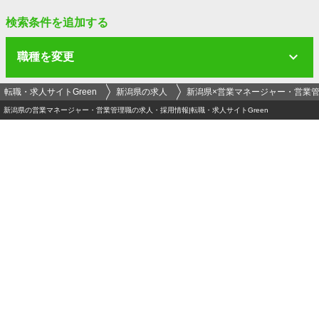
検索条件を追加する
職種を変更
転職・求人サイトGreen
新潟県の求人
新潟県×営業マネージャー・営業
新潟県の営業マネージャー・営業管理職の求人・採用情報|転職・求人サイトGreen
ログイン
メールアドレス
必須