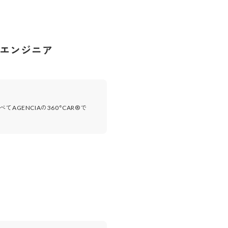
クエンジニア
GENCIAの360°CAR®で