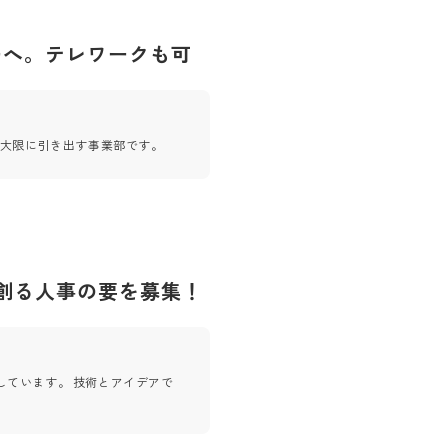
ーへ。テレワークも可
最大限に引き出す事業部です。
創る人事の要を募集！
ています。 技術とアイデアで