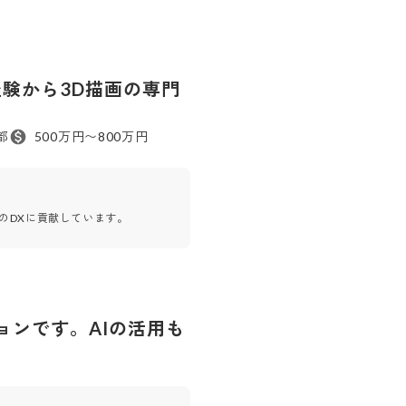
未経験から3D描画の専門
都
500万円〜800万円
のDXに貢献しています。
ンです。AIの活用も