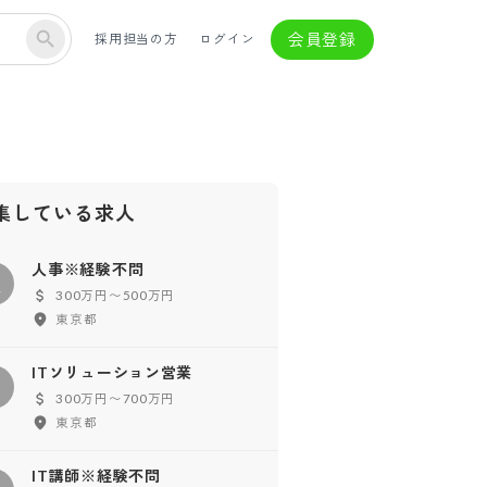
会員登録
採用担当の方
ログイン
集している求人
人事※経験不問
人
300万円〜500万円
東京都
ITソリューション営業
300万円〜700万円
東京都
IT講師※経験不問