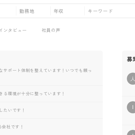
勤務地
年収
インタビュー
社員の声
募
なサポート体制を整えています！いつでも頼っ
きる環境が十分に整っています！
I
したいです！
いる会社です！