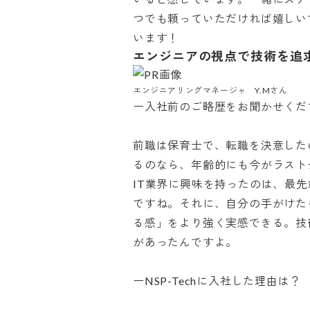
つでも頼っていただければ嬉しい
います！
エンジニアの視点で技術を追
エンジニアリングマネージャ　Y.Mさん
ー入社前のご略歴をお聞かせください
前職は保育士で、転職を決意した
るのなら、年齢的にも今がラストチ
IT業界に興味を持ったのは、最
ですね。それに、自分の手がけた
る感」をより強く実感できる。技
があったんですよ。

ーNSP-Techに入社した理由は？
