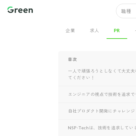
職種
企業
求人
PR
目次
一人で頑張ろうとしなくて大丈夫
てください！
エンジニアの視点で技術を追求で
自社プロダクト開発にチャレンジ
NSP-Techは、技術を追求して