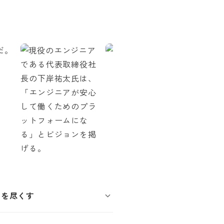
力を尽くす