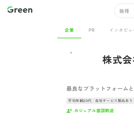
職種
企業
PR
インタビュ
株式会社
最良なプラットフォームと
平均年齢20代
自社サービス製品あり
カジュアル面談歓迎