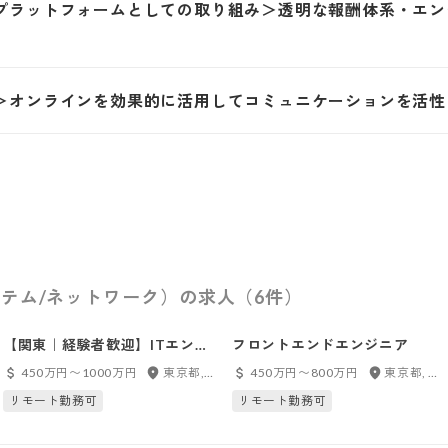
プラットフォームとしての取り組み＞透明な報酬体系・エン
＞オンラインを効果的に活用してコミュニケーションを活性
テム/ネットワーク）の求人（6件）
【関東｜経験者歓迎】ITエンジ
フロントエンドエンジニア
ニア
450万円〜1000万円
東京都, 神奈川県, 千葉県, 埼玉県
450万円〜800万円
東京都, 神奈川県, 千葉県, 埼玉県
リモート勤務可
リモート勤務可