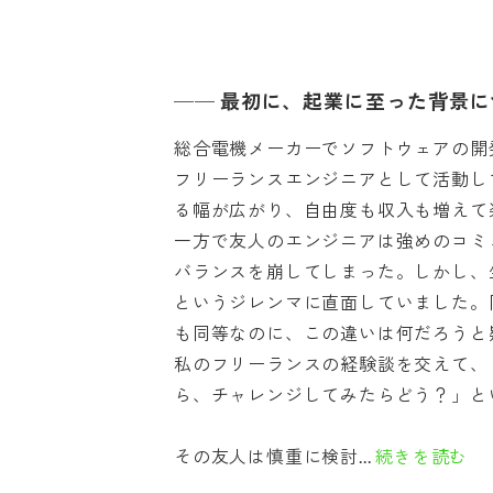
すめです
──
最初に、起業に至った背景に
総合電機メーカーでソフトウェアの開
フリーランスエンジニアとして活動し
る幅が広がり、自由度も収入も増えて
一方で友人のエンジニアは強めのコミ
バランスを崩してしまった。しかし、
というジレンマに直面していました。
も同等なのに、この違いは何だろうと
私のフリーランスの経験談を交えて、
ら、チャレンジしてみたらどう？」と
その友人は慎重に検討...
続きを読む