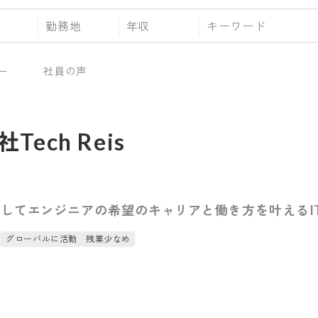
勤務地
年収
ー
社員の声
Tech Reis
してエンジニアの希望のキャリアと働き方を叶えるI
グローバルに活動
残業少なめ