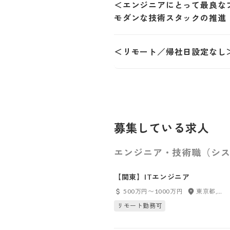
＜エンジニアにとって最良な
モダンな技術スタックの推進
＜リモート／帰社日設定なし
募集している求人
エンジニア・技術職（シス
【関東】ITエンジニア
500万円〜1000万円
東京都, 神奈川県, 千葉県, 埼玉県
リモート勤務可