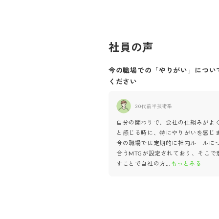
社員の声
今の職場での「やりがい」につい
ください
30代前半
技術系
自分の関わりで、会社の仕組みがよ
と感じる時に、特にやりがいを感じ
今の職場では定期的に社内ルールに
合うMTGが設定されており、そこで
すことで自社の方
...
もっとみる