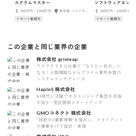
スクラムマスター
ソフトウェアエンジ
500万円〜1300万円
東京都, フルリモート
500万円〜1300万円
リモート勤務可
リモート勤務可
この企業と同じ業界の企業
株式会社 grinleap
ワクワクできる仕事で「なりたい自分」に
なる！少数精鋭ながらプライム案件多数の
システムインテグレータ
HapInS 株式会社
AI時代に活躍できるエンジニア集団を目指
すSES・受託開発スタートアップ
GMOコネクト 株式会社
“技術力×事業理解”を強みに、クライアント
の事業をITで設計・実現