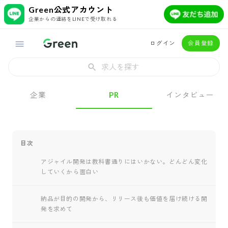
Green公式アカウント
企業からの連絡をLINEで受け取れる
ログイン
会員登録
求人を探す
企業
PR
インタビュー
目次
アジャイル開発は教科書通りにはいかない。どんどん変化
していくから面白い
納品が目的の開発から、リリース後も価値を届け続ける開
発を求めて