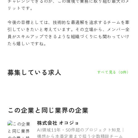
チャレンジできるのが、この環境で業務に取り組む最大のメ
リットです。

今後の目標としては、技術的な最適解を追求するチームを牽
引していきたいと考えています。その立場から、メンバー全
員がスキルアップできるような組織づくりにも関わっていけ
たら嬉しいですね。
募集している求人
すべて見る（
0
件）
この企業と同じ業界の企業
株式会社 オコジョ
AI領域11年・50件超のプロジェクト知見｜
構想から本番定着まで担う少数精鋭チーム