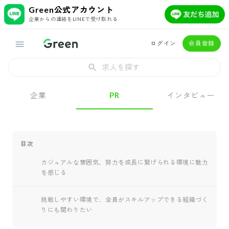
Green公式アカウント
企業からの連絡をLINEで受け取れる
ログイン
会員登録
求人を探す
企業
PR
インタビュー
目次
カジュアルな雰囲気、努力を成長に繋げられる環境に魅力
を感じる
挑戦しやすい環境で、全員がスキルアップできる組織づく
りにも関わりたい