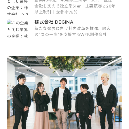
金融を支える独立系SIer｜主要顧客と20年
以上取引｜定着率96％
株式会社 DEGINA
新たな発展に向け社内改革を推進。顧客
の“次の一歩”を支援するWEB制作会社