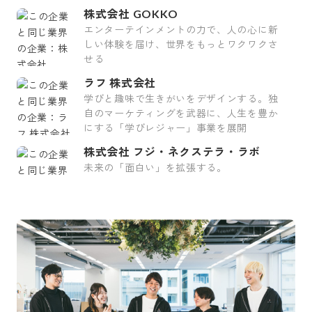
株式会社 GOKKO
エンターテインメントの力で、人の心に新
しい体験を届け、世界をもっとワクワクさ
せる
ラフ 株式会社
学びと趣味で生きがいをデザインする。独
自のマーケティングを武器に、人生を豊か
にする「学びレジャー」事業を展開
株式会社 フジ・ネクステラ・ラボ
未来の「面白い」を拡張する。