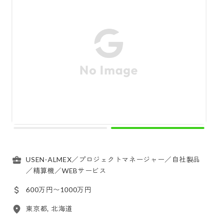
USEN-ALMEX／プロジェクトマネージャー／自社製品
／精算機／WEBサービス
600万円〜1000万円
東京都, 北海道