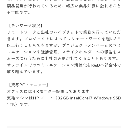
製品開発が行われているため、幅広い業界知識に触れること
も可能です。

【テレワーク状況】

リモートワークと出社のハイブリットで業務を行っていただ
きます。プロジェクトによってはリモートワークを週に3日
以上行うこともできますが、プロジェクトメンバーとのコミ
ュニケーションや進捗管理、ステイクホルダーへの報告をス
ムーズに行うために出社の必要が出てくることもあります。

オフラインでのコミュニケーション活性化をR&D本部全体で
取り組んでいます。

【貸与PC・モニター】

オフィスには４Kモニター設置しております。

支給マシンはHP ノート（32GB intelCorei7 Windows SSD 
1TB）です。