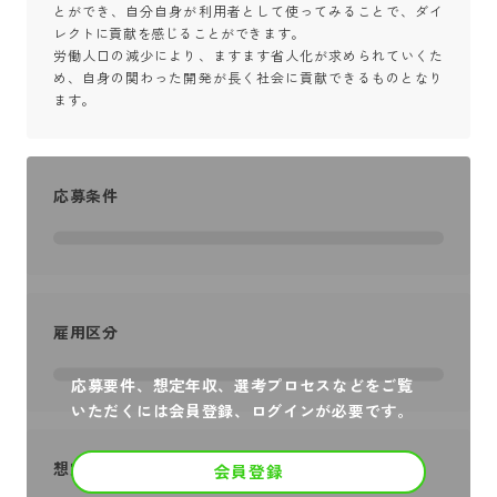
とができ、自分自身が利用者として使ってみることで、ダイ
レクトに貢献を感じることができます。

労働人口の減少により、ますます省人化が求められていくた
め、自身の関わった開発が長く社会に貢献できるものとなり
ます。
応募条件
雇用区分
応募要件、想定年収、選考プロセスなどをご覧
いただくには会員登録、ログインが必要です。
想定年収
会員登録