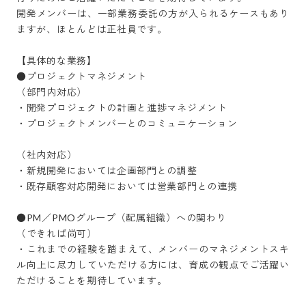
開発メンバーは、一部業務委託の方が入られるケースもあり
ますが、ほとんどは正社員です。

【具体的な業務】

●プロジェクトマネジメント

（部門内対応）

・開発プロジェクトの計画と進捗マネジメント

・プロジェクトメンバーとのコミュニケーション

（社内対応）

・新規開発においては企画部門との調整

・既存顧客対応開発においては営業部門との連携

●PM／PMOグループ（配属組織）への関わり

（できれば尚可）

・これまでの経験を踏まえて、メンバーのマネジメントスキ
ル向上に尽力していただける方には、育成の観点でご活躍い
ただけることを期待しています。
