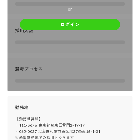
or
ログイン
採用人数
選考プロセス
勤務地
【勤務地詳細】

・111-8676  東京都台東区雷門2-19-17

・065-0027 北海道札幌市東区北27条東16-1-31

※希望勤務地での採用となります
