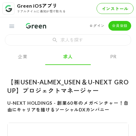
Green iOSアプリ
インストール
リアルタイムに通知が受け取れる
ログイン
会員登録
求人を探す
企業
求人
PR
【㈱USEN-ALMEX_USEN＆U-NEXT GRO
UP】プロジェクトマネージャー
U-NEXT HOLDINGS
-
創業60年のメガベンチャー！自
由にキャリアを描けるソーシャルDXカンパニー