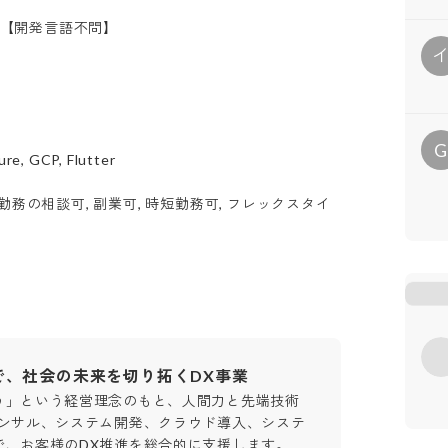
可】【開発言語不問】
ure, GCP, Flutter
勤務の相談可, 副業可, 時短勤務可, フレックスタイ
で、社会の未来を切り拓くDX事業
う」という経営理念のもと、人間力と先端技術
コンサル、システム開発、クラウド導入、システ
で、お客様のDX推進を総合的に支援します。