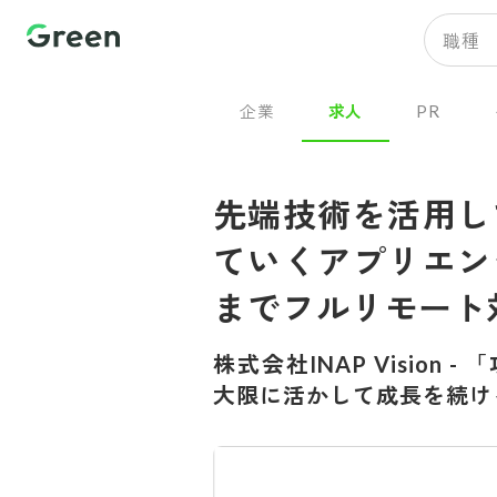
職種
企業
求人
PR
先端技術を活用し
ていくアプリエン
までフルリモート
株式会社INAP Vision
-
「
大限に活かして成長を続け