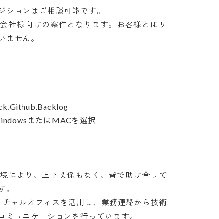
ションはご相談可能です。

発会社様向けの案件となります。お客様とはリ
せん。

Github,Backlog

dowsまたはMACを選択

環境により、上下関係もなく、皆で助け合って


、バーチャルオフィスを活用し、業務連絡から技術
コミュニケーションを行っています。