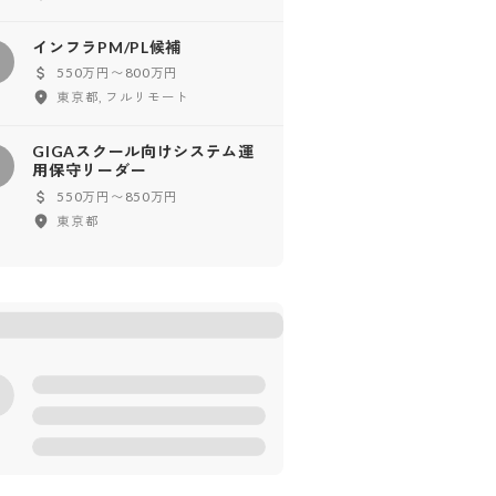
インフラPM/PL候補
イ
550万円〜800万円
東京都, フルリモート
GIGAスクール向けシステム運
G
用保守リーダー
550万円〜850万円
東京都