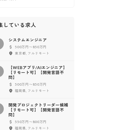
集している求人
システムエンジニア
シ
500万円〜850万円
東京都, フルリモート
【WEBアプリ/AIエンジニア】
【
【リモート可】【開発言語不
問】
500万円〜850万円
福岡県, フルリモート
開発プロジェクトリーダー候補
開
【リモート可】【開発言語不
問】
550万円〜800万円
福岡県, フルリモート