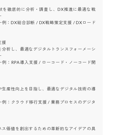
状を徹底的に分析・調査し、DX推進に最適な戦


：DX総合診断 / DX戦略策定支援 / DXロード


を分析し、最適なデジタルトランスフォーメーシ


例：RPA導入支援 / ローコード・ノーコード開
や生産性向上を目指し、最適なデジタル技術の導
例：クラウド移行支援 / 業務プロセスのデジタ
ネス価値を創出するための革新的なアイデアの具