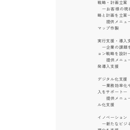
戦略・計画立案

　ーお客様の現
略と計画を立案ー
　　提供メニュー例
マップ作製

実行支援・導入支援
　ー企業の課題
ョン戦略を設計ー
　　提供メニュー
発導入支援

デジタル化支援

　ー業務効率化
入をサポートー

　　提供メニュー
ル化支援

イノベーション

　ー新たなビジ