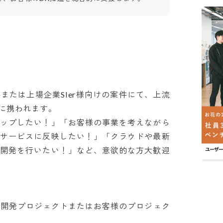
または上場企業SIer様向けの案件にて、上流
携われます。

アップしたい！」「お客様の事業を考えながら
をサービスに反映したい！」「クラウドや最新
な開発を行いたい！」など、意欲的な方大歓迎
の受託開発プロジェクトまたはお客様のプロジェク