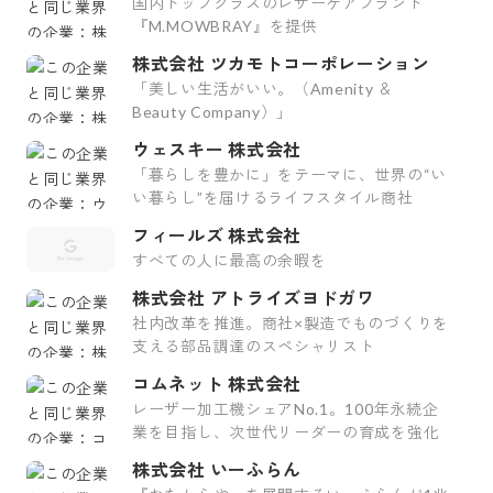
国内トップクラスのレザーケアブランド
『M.MOWBRAY』を提供
株式会社 ツカモトコーポレーション
「美しい生活がいい。（Amenity ＆
Beauty Company）」
ウェスキー 株式会社
「暮らしを豊かに」をテーマに、世界の“い
い暮らし”を届けるライフスタイル商社
フィールズ 株式会社
すべての人に最高の余暇を
株式会社 アトライズヨドガワ
社内改革を推進。商社×製造でものづくりを
支える部品調達のスペシャリスト
コムネット 株式会社
レーザー加工機シェアNo.1。100年永続企
業を目指し、次世代リーダーの育成を強化
株式会社 いーふらん