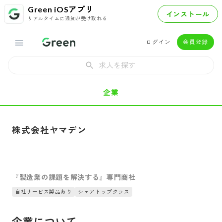
Green iOSアプリ
インストール
リアルタイムに通知が受け取れる
ログイン
会員登録
求人を探す
企業
株式会社ヤマデン
『製造業の課題を解決する』専門商社
自社サービス製品あり
シェアトップクラス
企業について