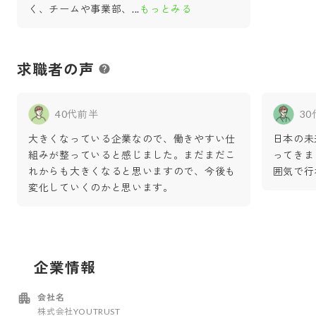
く、チームや事業部、
...
もっとみる
求職者の声
40代前半
3
大きくなっている企業なので、働きやすい仕
日本の未
組みが整っていると感じました。まだまだこ
ってきま
れからも大きくなると思いますので、今後も
囲気で行
変化していくのかと思います。
企業情報
会社名
株式会社YOUTRUST