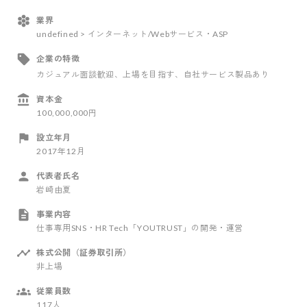
業界
undefined > インターネット/Webサービス・ASP
企業の特徴
カジュアル面談歓迎
、上場を目指す
、自社サービス製品あり
資本金
100,000,000円
設立年月
2017年12月
代表者氏名
岩崎由夏
事業内容
仕事専用SNS・HR Tech「YOUTRUST」の開発・運営
株式公開（証券取引所）
非上場
従業員数
117人