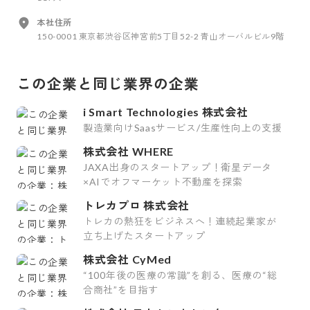
本社住所
150-0001 東京都渋谷区神宮前5丁目52-2 青山オーバルビル9階
この企業と同じ業界の企業
i Smart Technologies 株式会社
製造業向けSaasサービス/生産性向上の支援
株式会社 WHERE
JAXA出身のスタートアップ！衛星データ
×AIでオフマーケット不動産を探索
トレカプロ 株式会社
トレカの熱狂をビジネスへ！連続起業家が
立ち上げたスタートアップ
株式会社 CyMed
“100年後の医療の常識”を創る、医療の“総
合商社”を目指す