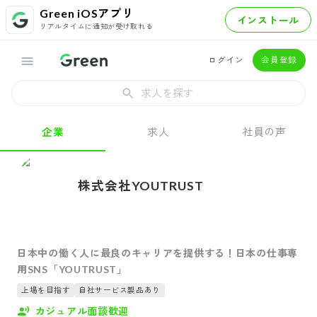
Green iOSアプリ
インストール
リアルタイムに通知が受け取れる
ログイン
会員登録
求人を探す
企業
求人
社員の声
株式会社YOUTRUST
日本中の働く人に最良のキャリアを提供する！日本の仕事専
用SNS「YOUTRUST」
上場を目指す
自社サービス製品あり
カジュアル面談歓迎