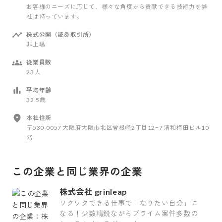
お客様のニーズに応じて、様々な角度から貢献できる技術力を弊
社は持っています。
株式公開（証券取引所）
非上場
従業員数
23人
平均年齢
32.5歳
本社住所
〒530-0057 大阪府大阪市北区曾根崎2丁目12−7 清和梅田ビル10
階
この企業と同じ業界の企業
株式会社 grinleap
ワクワクできる仕事で「なりたい自分」に
なる！少数精鋭ながらプライム案件多数の