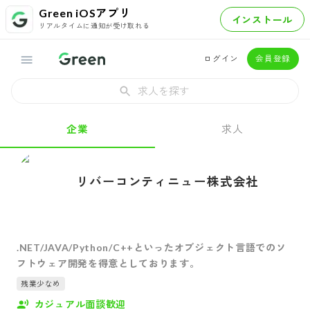
Green iOSアプリ
インストール
リアルタイムに通知が受け取れる
ログイン
会員登録
求人を探す
企業
求人
リバーコンティニュー株式会社
.NET/JAVA/Python/C++といったオブジェクト言語でのソ
フトウェア開発を得意としております。
残業少なめ
カジュアル面談歓迎