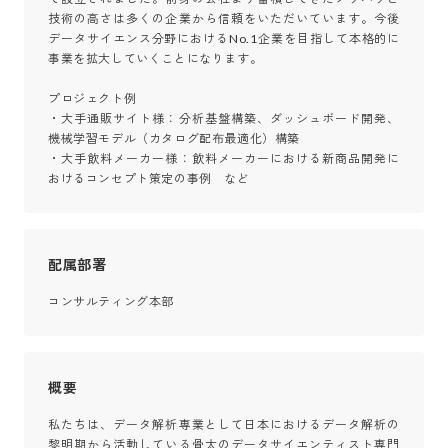
技術の高さは多くの企業から信頼をいただいています。今後
データサイエンス分野におけるNo.1企業を目指して本格的に
事業を拡大していくことになります。

プロジェクト例	

・大手通販サイト様：分析基盤構築、ダッシュボード開発、
機械学習モデル（カタログ配布最適化）構築

・大手飲料メーカー様：飲料メーカーにおける新商品開発に
おけるコンセプト策定の事例　など
配属部署
コンサルティング本部
概要
私たちは、データ解析専業として日本におけるデータ解析の
黎明期から活動している骨太のデータサイエンティスト専門