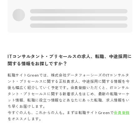
ITコンサルタント・プリセールス
の求人、転職、中途採用に
関する情報をお探しですか？
転職サイトGreenでは、
株式会社データフォーシーズ
の
ITコンサルタ
ント・プリセールス
に関する正社員求人、中途採用に関する情報を今
後も幅広く紹介していく予定です。会員登録いただくと、
ITコンサル
タント・プリセールス
に関する新着求人をはじめ、最新の転職マーケ
ット情報、転職に役立つ情報などあなたにあった転職、求人情報をい
ち早くお届けします。
今すぐの人も、これからの人も。まずは転職サイトGreenで
会員登録
をオススメします。