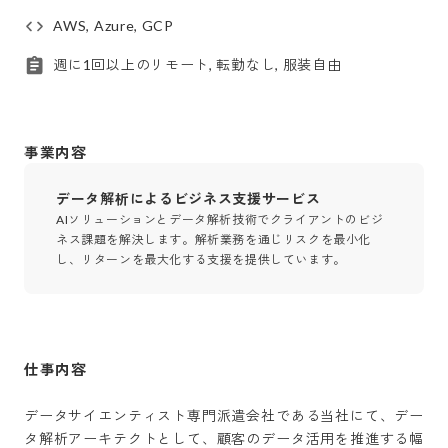
AWS, Azure, GCP
週に1回以上のリモート, 転勤なし, 服装自由
事業内容
データ解析によるビジネス支援サービス
AIソリューションとデータ解析技術でクライアントのビジ
ネス課題を解決します。解析業務を通じリスクを最小化
し、リターンを最大化する支援を提供しています。
仕事内容
データサイエンティスト専門派遣会社である当社にて、デー
タ解析アーキテクトとして、顧客のデータ活用を推進する幅