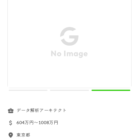
データ解析アーキテクト
604万円〜1008万円
東京都