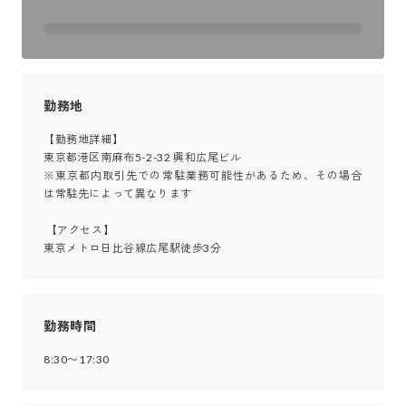
勤務地
【勤務地詳細】

東京都港区南麻布5-2-32 興和広尾ビル

※東京都内取引先での常駐業務可能性があるため、その場合
は常駐先によって異なります

 【アクセス】

東京メトロ日比谷線広尾駅徒歩3分
勤務時間
8:30〜17:30