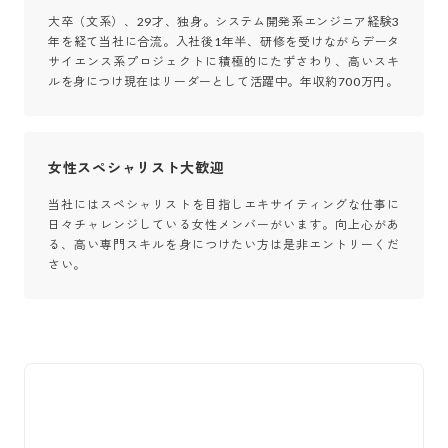
大卒（文系）、29才、独身。システム開発系エンジニア経験3
年を経て当社に合流。入社後1年半、研修を受けながらデータ
サイエンス系プロジェクトに積極的にたずさわり、高いスキ
ルを身につけ現在はリーダーとして活躍中。年収約700万円。
女性スペシャリスト大歓迎
当社にはスペシャリストを目指しエキサイティングな仕事に
日々チャレンジしている女性メンバーがいます。向上心があ
る、高い専門スキルを身につけたい方は是非エントリーくだ
さい。