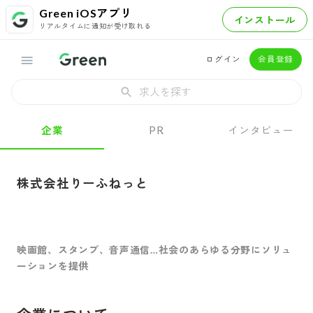
Green iOSアプリ
インストール
リアルタイムに通知が受け取れる
ログイン
会員登録
求人を探す
企業
PR
インタビュー
株式会社りーふねっと
映画館、スタンプ、音声通信…社会のあらゆる分野にソリュ
ーションを提供