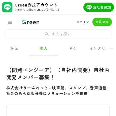
Green公式アカウント
企業からの連絡をLINEで受け取れる
ログイン
会員登録
求人を探す
企業
求人
PR
インタビュー
【開発エンジニア】（自社内開発）自社内
開発メンバー募集！
株式会社りーふねっと
-
映画館、スタンプ、音声通信…
社会のあらゆる分野にソリューションを提供