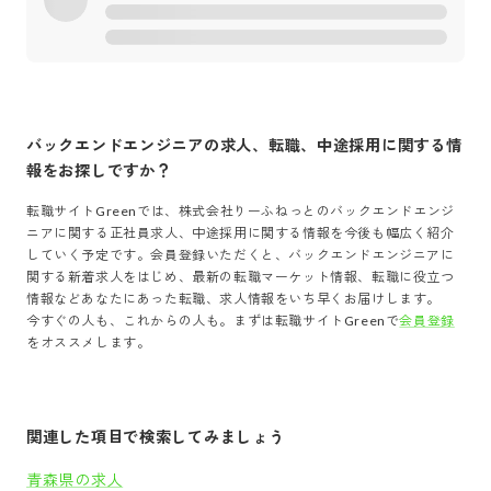
バックエンドエンジニア
の求人、転職、中途採用に関する情
報をお探しですか？
転職サイトGreenでは、
株式会社りーふねっと
の
バックエンドエンジ
ニア
に関する正社員求人、中途採用に関する情報を今後も幅広く紹介
していく予定です。会員登録いただくと、
バックエンドエンジニア
に
関する新着求人をはじめ、最新の転職マーケット情報、転職に役立つ
情報などあなたにあった転職、求人情報をいち早くお届けします。
今すぐの人も、これからの人も。まずは転職サイトGreenで
会員登録
をオススメします。
関連した項目で検索してみましょう
青森県の求人