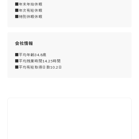
■年末年始休暇

■年次有給休暇

■特別休暇休暇
会社情報
■平均年齢34.8歳

■平均残業時間14.25時間

■平均有給取得日数10.2日