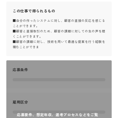
この仕事で得られるもの
■自分の作ったシステムに対し、顧客の直接の反応を感じる
ことができます。

■顧客と直接取引のため、顧客の課題に対しての生の声を聴
くことができます。

■顧客の課題に対し、技術を用いて最適な提案を行う経験を
積むことができま
応募条件
雇用区分
応募要件、想定年収、選考プロセスなどをご覧