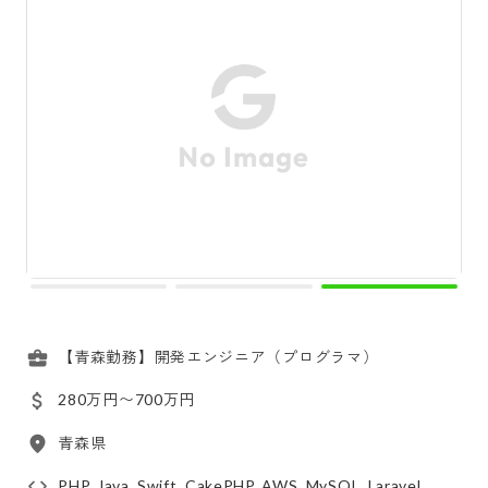
【青森勤務】開発エンジニア（プログラマ）
280万円〜700万円
青森県
PHP, Java, Swift, CakePHP, AWS, MySQL, Laravel,