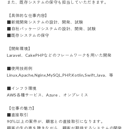
また、既存システムの保守も担当していただきます。

【具体的な仕事内容】

■新規開発システムの設計、開発、試験

■自社パッケージシステムの設計、開発、試験

■既存システムの保守

【開発環境】

Laravel、CakePHPなどのフレームワークを用いた開発

■使用技術例

Linux,Apache,Nginx,MySQL,PHP,Kotlin,Swift,Java、等

■インフラ環境

AWS各種サービス、Azure 、オンプレミス

【仕事の魅力】

■直接取引

90％以上の案件が、顧客との直接取引になります。

顧客の生の声を聴きながら、顧客が期待するシステムの開発