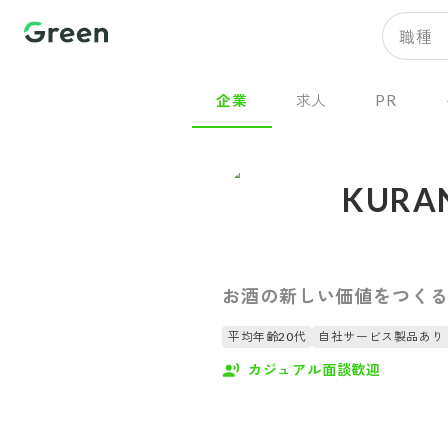
職種
企業
求人
PR
KUR
お酒の新しい価値をつく
平均年齢20代
自社サービス製品あり
カジュアル面談歓迎