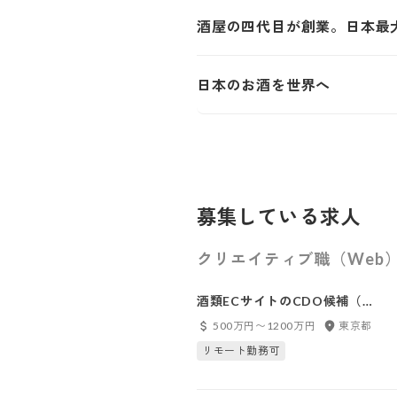
酒屋の四代目が創業。日本最
日本のお酒を世界へ
募集している求人
クリエイティブ職（Web
酒類ECサイトのCDO候補（デ
ザイン責任者）
500万円〜1200万円
東京都
リモート勤務可