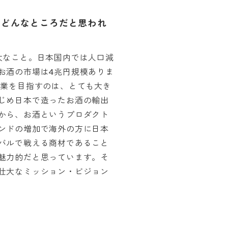
はどんなところだと思われ
大なこと。日本国内では人口減
お酒の市場は4兆円規模ありま
事業を目指すのは、とても大き
じめ日本で造ったお酒の輸出
から、お酒というプロダクト
ンドの増加で海外の方に日本
バルで戦える商材であること
魅力的だと思っています。そ
壮大なミッション・ビジョン