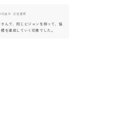
0代後半
広告運用
30代後半
Webデザイナー
なさんで、同じビジョンを持って、協
会社の方がとても親切で、和やか
目標を達成していく印象でした。
感じられました。
また、業務内容も興味深く、やり
られるものでした。
今後さらに発展する会社だと強く
す。