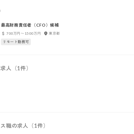
）
最高財務責任者（CFO）候補
700万円〜1500万円
東京都
リモート勤務可
求人（1件）
ス職の求人（1件）