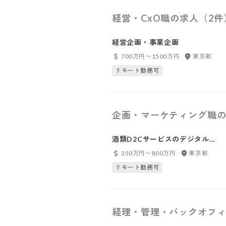
経営・CxO職の求人（2件
経営企画・事業企画
700万円〜1500万円
東京都
リモート勤務可
企画・マーケティング職の
酒類D2Cサービスのデジタルマ
ーケティング
350万円〜800万円
東京都
リモート勤務可
経理・管理・バックオフィ