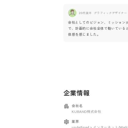
20代後半
グラフィックデザイナー
会社としてのビジョン、ミッション
で、計画的に会社全体で動いている
体感を感じました。
企業情報
会社名
KURAND株式会社
業界
undefined > インターネット/W