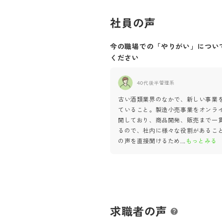
社員の声
今の職場での「やりがい」につい
ください
40代後半
管理系
古い酒類業界のなかで、新しい事業
ていること。製造小売事業をオンラ
開しており、商品開発、販売まで一
るので、社内に様々な役割があるこ
の声を直接聞けるため
...
もっとみる
求職者の声