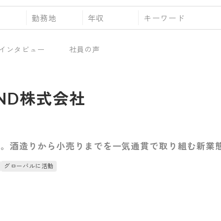
勤務地
年収
インタビュー
社員の声
AND株式会社
る。酒造りから小売りまでを一気通貫で取り組む新業
グローバルに活動