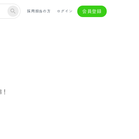
会員登録
採用担当の方
ログイン
態！