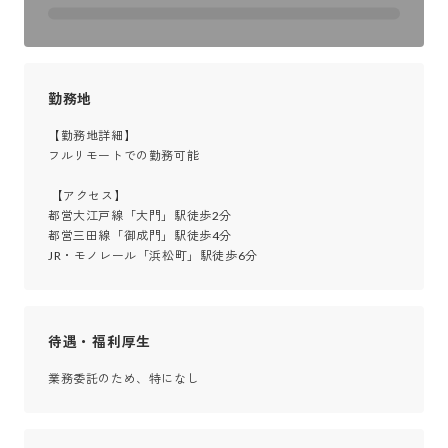
勤務地
【勤務地詳細】

フルリモートでの勤務可能

 【アクセス】

都営大江戸線「大門」駅徒歩2分

都営三田線「御成門」駅徒歩4分

JR・モノレール「浜松町」駅徒歩6分
待遇・福利厚生
業務委託のため、特になし