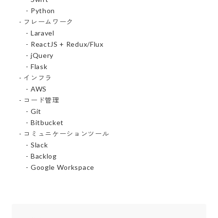
　　- Python

　- フレームワーク

　　- Laravel

　　- ReactJS + Redux/Flux        

　　- jQuery        

　　- Flask

　- インフラ

　　- AWS

　- コード管理

　　- Git

　　- Bitbucket

　- コミュニケーションツール

　　- Slack

　　- Backlog

　　- Google Workspace