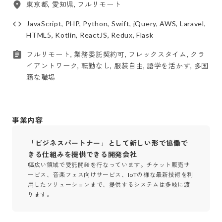
東京都, 愛知県, フルリモート
JavaScript, PHP, Python, Swift, jQuery, AWS, Laravel,
HTML5, Kotlin, ReactJS, Redux, Flask
フルリモート, 業務委託契約可, フレックスタイム, クラ
イアントワーク, 転勤なし, 服装自由, 語学を活かす, 多国
籍な職場
事業内容
「ビジネスパートナー」として新しい形で協働で
きる仕組みを提供できる開発会社
幅広い領域で受託開発を行なっています。チケット販売サ
ービス、音楽フェス向けサービス、IoTの様な最新技術を利
用したソリューションまで、提供するシステムは多岐に渡
ります。