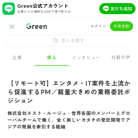
Green公式アカウント
企業からの連絡をLINEで受け取れる
ログイン
会員登録
求人を探す
企業
求人
インタビュー
社員の声
【リモート可】エンタメ・IT案件を上流か
ら促進するPM／裁量大きめの業務委託ポ
ジション
株式会社エスト・ルージュ
-
世界各国のメンバーとグロ
ーバルチームで働く、全く新しいカタチの受託開発でア
ジアの発展を牽引する組織