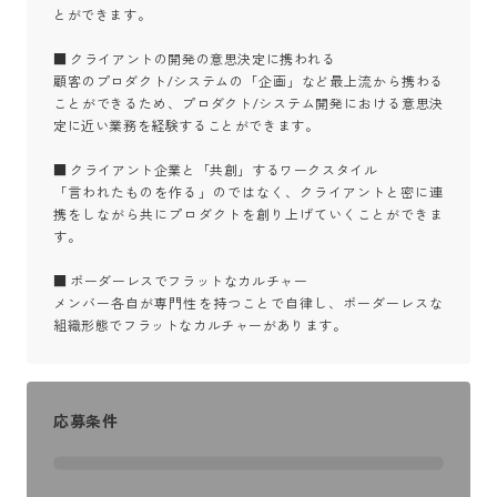
とができます。

■ クライアントの開発の意思決定に携われる

顧客のプロダクト/システムの「企画」など最上流から携わる
ことができるため、プロダクト/システム開発における意思決
定に近い業務を経験することができます。

■ クライアント企業と「共創」するワークスタイル

「言われたものを作る」のではなく、クライアントと密に連
携をしながら共にプロダクトを創り上げていくことができま
す。

■ ボーダーレスでフラットなカルチャー

メンバー各自が専門性を持つことで自律し、ボーダーレスな
組織形態でフラットなカルチャーがあります。
応募条件