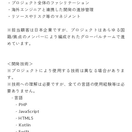
・プロジェクト全体のファシリテーション

・海外エンジニアと連携した開発の進捗管理

・リソースやリスク等のマネジメント

※担当顧客は日本企業ですが、プロジェクトはあらゆる国
籍/拠点のメンバーにより編成されたグローバルチームで進
めています。

＜開発技術＞

※プロジェクトにより使用する技術は異なる場合がありま
す。

※技術への理解は必要ですが、全ての言語の使用経験等は必
要ありません。

　- 言語

　　- PHP

　　- JavaScript

　　- HTML5

　　- Kotlin

　　- Swift
