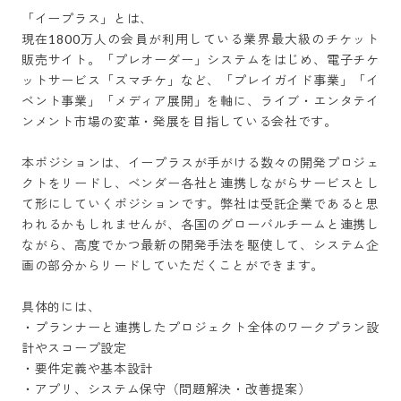
「イープラス」とは、

現在1800万人の会員が利用している業界最大級のチケット
販売サイト。「プレオーダー」システムをはじめ、電子チケ
ットサービス「スマチケ」など、「プレイガイド事業」「イ
ベント事業」「メディア展開」を軸に、ライブ・エンタテイ
ンメント市場の変革・発展を目指している会社です。

本ポジションは、イープラスが手がける数々の開発プロジェ
クトをリードし、ベンダー各社と連携しながらサービスとし
て形にしていくポジションです。弊社は受託企業であると思
われるかもしれませんが、各国のグローバルチームと連携し
ながら、高度でかつ最新の開発手法を駆使して、システム企
画の部分からリードしていただくことができます。

具体的には、

・プランナーと連携したプロジェクト全体のワークプラン設
計やスコープ設定

・要件定義や基本設計

・アプリ、システム保守（問題解決・改善提案）
