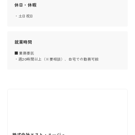
休日・休暇
・土日祝日
就業時間
■ 業務委託

・週20時間以上（※要相談）、自宅での勤務可能
株式会社エスト・ルージュ