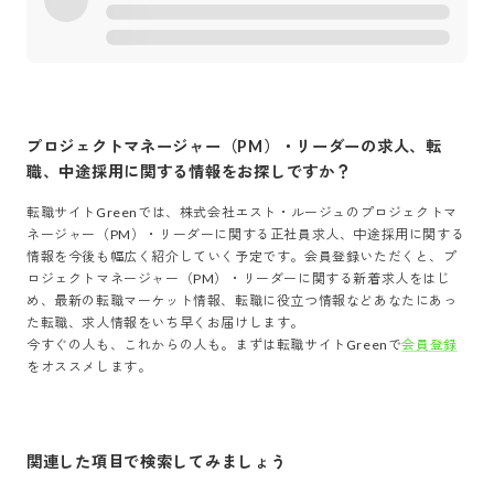
プロジェクトマネージャー（PM）・リーダー
の求人、転
職、中途採用に関する情報をお探しですか？
転職サイトGreenでは、
株式会社エスト・ルージュ
の
プロジェクトマ
ネージャー（PM）・リーダー
に関する正社員求人、中途採用に関する
情報を今後も幅広く紹介していく予定です。会員登録いただくと、
プ
ロジェクトマネージャー（PM）・リーダー
に関する新着求人をはじ
め、最新の転職マーケット情報、転職に役立つ情報などあなたにあっ
た転職、求人情報をいち早くお届けします。
今すぐの人も、これからの人も。まずは転職サイトGreenで
会員登録
をオススメします。
関連した項目で検索してみましょう