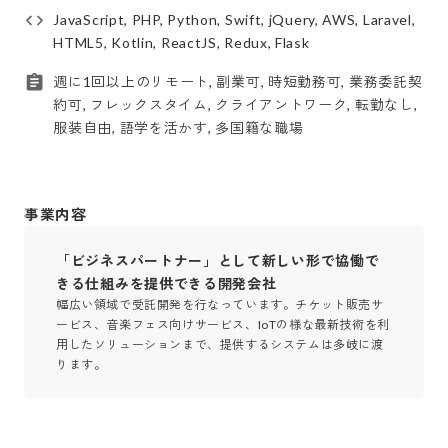
JavaScript, PHP, Python, Swift, jQuery, AWS, Laravel,
HTML5, Kotlin, ReactJS, Redux, Flask
週に1回以上のリモート, 副業可, 時短勤務可, 業務委託契
約可, フレックスタイム, クライアントワーク, 転勤なし,
服装自由, 語学を活かす, 多国籍な職場
事業内容
「ビジネスパートナー」として新しい形で協働で
きる仕組みを提供できる開発会社
幅広い領域で受託開発を行なっています。チケット販売サ
ービス、音楽フェス向けサービス、IoTの様な最新技術を利
用したソリューションまで、提供するシステムは多岐に渡
ります。