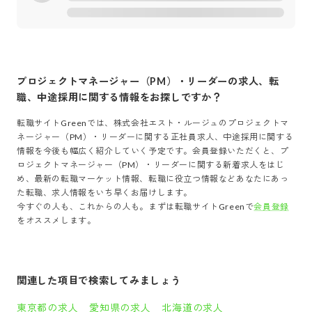
プロジェクトマネージャー（PM）・リーダー
の求人、転
職、中途採用に関する情報をお探しですか？
転職サイトGreenでは、
株式会社エスト・ルージュ
の
プロジェクトマ
ネージャー（PM）・リーダー
に関する正社員求人、中途採用に関する
情報を今後も幅広く紹介していく予定です。会員登録いただくと、
プ
ロジェクトマネージャー（PM）・リーダー
に関する新着求人をはじ
め、最新の転職マーケット情報、転職に役立つ情報などあなたにあっ
た転職、求人情報をいち早くお届けします。
今すぐの人も、これからの人も。まずは転職サイトGreenで
会員登録
をオススメします。
関連した項目で検索してみましょう
東京都の求人
愛知県の求人
北海道の求人