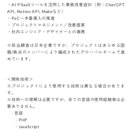
・AIやSaaSツールを活用した業務改善設計（例：ChatGPT 
API, Notion API, Makeなど）

・PoC〜本番導入の推進

・プロジェクトマネジメント／改善提案

・社内エンジニア・デザイナーとの連携

※担当顧客は日本企業ですが、プロジェクトはあらゆる国
籍/拠点のメンバーにより編成されたグローバルチームで進
めています。

＜開発技術＞

※プロジェクトにより使用する技術は異なる場合がありま
す。

※技術への理解は必要ですが、全ての言語の使用経験等は必
要ありません。

　- 言語

　　- PHP

　　- JavaScript
