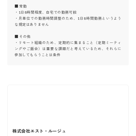
■ 常勤

・1日8時間程度、自宅での勤務可能

・月単位での勤務時間調整のため、1日8時間勤務というよう
な規定はありません

■ その他

・リモート組織のため、定期的に集まること（定期ミーティ
ングやご飯会）は重要な課題だと考えているため、それらに
参加してもらうことは条件
株式会社エスト・ルージュ