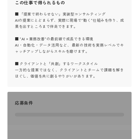
この仕事で得られるもの
■ 「提案で終わらせない」実装型コンサルティング

AIの提案にとどまらず、実際に現場で“動く”仕組みを作り、成
果を出すところまで伴走できます。

■ “AI × 業務改善”の最前線で成長できる環境

AI・自動化・データ活用など、最新の技術を実務レベルでキ
ャッチアップしながらスキルを磨けます。

■ クライアントと「共創」するワークスタイル

一方的な提案ではなく、クライアントとチームで課題を解き
ほぐし、価値を共に創るやりがいがあります。
応募条件