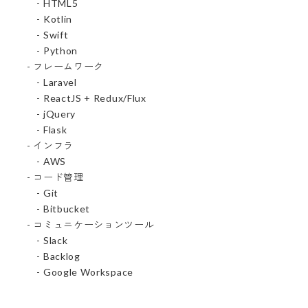
　　- HTML5

　　- Kotlin

　　- Swift

　　- Python

　- フレームワーク

　　- Laravel

　　- ReactJS + Redux/Flux        

　　- jQuery        

　　- Flask

　- インフラ

　　- AWS

　- コード管理

　　- Git

　　- Bitbucket

　- コミュニケーションツール

　　- Slack

　　- Backlog

　　- Google Workspace