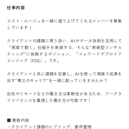
仕事内容
エスト・ルージュを一緒に盛り上げてくれるメンバーを募集
しています！

クライアントの課題に寄り添い、AIやデータ技術を活用して
「現場で動く」仕組みを実装する、そんな“実装型コンサル
ティング”に挑戦するポジション、「フォワードデプロイド
エンジニア（FDE）」です。

クライアントと共に課題を定義し、AIを使って現場で成果を
出す“第三のキャリア”を一緒に創っていきませんか？

出社やリモートなどの働き方は柔軟性があるため、ワークラ
イフバランスを重視した働き方が可能です！

■ 業務内容

・クライアント課題のヒアリング、要件整理
