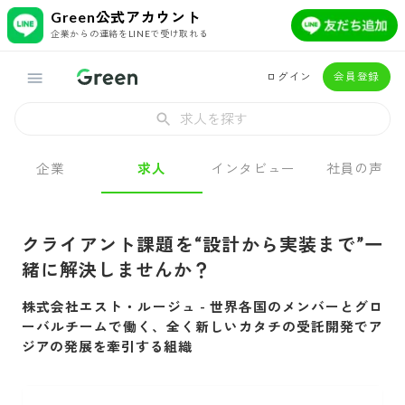
Green公式アカウント
企業からの連絡をLINEで受け取れる
ログイン
会員登録
求人を探す
企業
求人
インタビュー
社員の声
クライアント課題を“設計から実装まで”一
緒に解決しませんか？
株式会社エスト・ルージュ
-
世界各国のメンバーとグロ
ーバルチームで働く、全く新しいカタチの受託開発でア
ジアの発展を牽引する組織