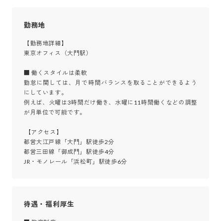
勤務地
【勤務地詳細】

東京オフィス（大門駅）

■ 働くスタイルは柔軟

勤怠に関しては、月で時間バランスを取ることができるよう
にしています。

例えば、火曜は3時間だけ働き、水曜に11時間働くなどの調整
が月単位で可能です。

 【アクセス】

都営大江戸線「大門」駅徒歩2分

都営三田線「御成門」駅徒歩4分

JR・モノレール「浜松町」駅徒歩6分
待遇・福利厚生