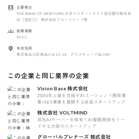
主要株主
THE BANK OF NEW YORK 日本マスタートラスト信託銀行株式会
社（信託口） 株式会社ブロードリーフ等
従業員数
951人
本社住所
東京都品川区東品川4-13-14 グラスキューブ品川8F
この企業と同じ業界の企業
Vision Base 株式会社
2030年上場を目指すAIエージェント開発事
業×SES事業を展開する成長スタートアップ
株式会社 VOLTMIND
自社AIサーバーを保有！AI駆動開発をリー
ドする大阪のスタートアップ
グローバルプレナーズ 株式会社