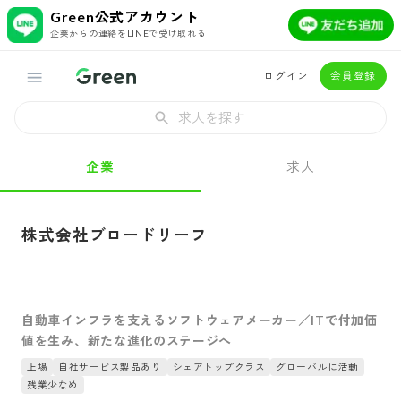
Green公式アカウント
企業からの連絡をLINEで受け取れる
ログイン
会員登録
求人を探す
企業
求人
株式会社ブロードリーフ
自動車インフラを支えるソフトウェアメーカー／ITで付加価
値を生み、新たな進化のステージへ
上場
自社サービス製品あり
シェアトップクラス
グローバルに活動
残業少なめ