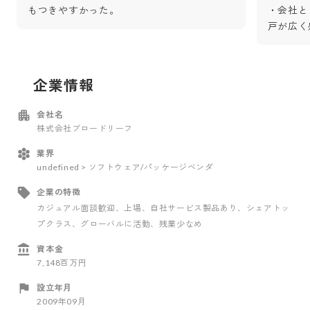
もつきやすかった。
・会社と
戸が広く
企業情報
会社名
株式会社ブロードリーフ
業界
undefined > ソフトウェア/パッケージベンダ
企業の特徴
カジュアル面談歓迎
、上場
、自社サービス製品あり
、シェアトッ
プクラス
、グローバルに活動
、残業少なめ
資本金
7,148百万円
設立年月
2009年09月