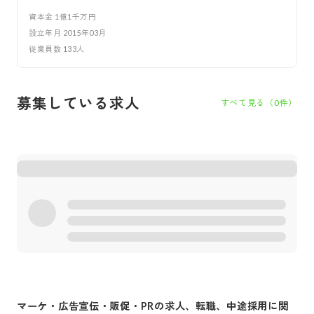
資本金
1億1千万円
設立年月
2015年03月
従業員数
133
人
募集している求人
すべて見る（
0
件）
マーケ・広告宣伝・販促・PR
の求人、転職、中途採用に関