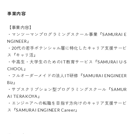
事業内容
【事業内容】

・マンツーマンプログラミングスクール事業『SAMURAI E
NGINEER』

・20代の若手ポテンシャル層に特化したキャリア支援サービ
ス『キャリ活』

・中高生・大学生のためのIT教育サービス『SAMURAI U-S
CHOOL』

・フルオーダーメイドの法人IT研修『SAMURAI ENGINEER 
Biz』

・サブスクリプション型プログラミングスクール『SAMUR
AI TERAKOYA』

・エンジニアへの転職を目指す方向けのキャリア支援サービ
ス『SAMURAI ENGINEER Career』