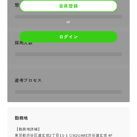
想定年収
会員登録
or
ログイン
採用人数
選考プロセス
勤務地
【勤務地詳細】

東京都渋谷区道玄坂2丁目11-1 ＧSQUARE渋谷道玄坂 4F
