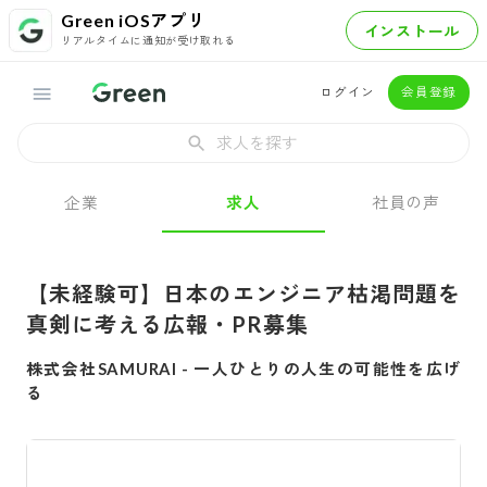
Green iOSアプリ
インストール
リアルタイムに通知が受け取れる
ログイン
会員登録
求人を探す
企業
求人
社員の声
【未経験可】日本のエンジニア枯渇問題を
真剣に考える広報・PR募集
株式会社SAMURAI
-
一人ひとりの人生の可能性を広げ
る