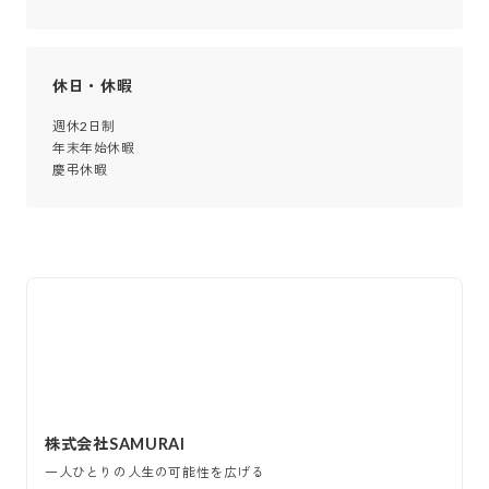
休日・休暇
週休2日制

年末年始休暇

慶弔休暇
株式会社SAMURAI
一人ひとりの人生の可能性を広げる