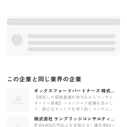
この企業と同じ業界の企業
オックスフォードパートナーズ 株式会
社
【安定した経営基盤を持ちながらコンサル
タントへ挑戦】〜エンジニア経験を活かし
て、新たなキャリアを切り拓くコンサルテ
ィング会社〜
株式会社 ケンブリッジコンサルティン
グ
年収1000万円以上を目指せる｜還元率83～