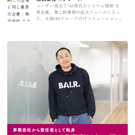
ユーザー視点で“AI時代のシステム開発”を
再定義。第二創業期の拡大フェーズに入っ
た、太陽HDグループのITソリューション企
業