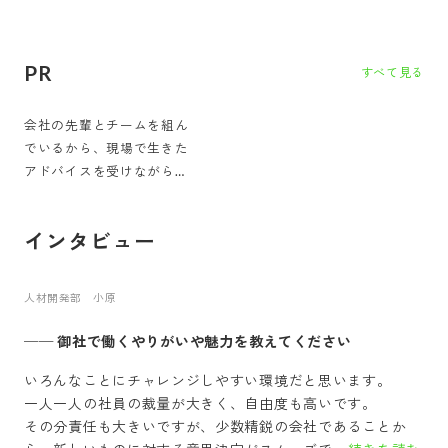
PR
すべて見る
会社の先輩とチームを組ん
でいるから、現場で生きた
アドバイスを受けながら仕
事を学べる
インタビュー
人材開発部 小原
──
御社で働くやりがいや魅力を教えてください
いろんなことにチャレンジしやすい環境だと思います。
一人一人の社員の裁量が大きく、自由度も高いです。
その分責任も大きいですが、少数精鋭の会社であることか