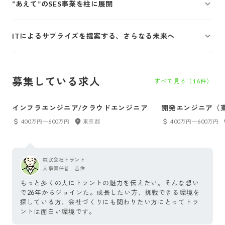
“あえて”のSES事業を柱に展開
ITによるサプライズを提案する、さらなる未来へ
募集している求人
すべて見る（
16
件）
インフラエンジニア/クラウドエンジニア
開発エンジニア（
400万円〜600万円
東京都
400万円〜600万円
株式会社トラント
人事責任者 吉住
もっと多くの人にトラントの魅力を伝えたい。そんな想い
で26年からジョインた。成長したい方、挑戦できる環境を
探している方、会社づくりにも関わりたい方にとってトラ
ントは面白い環境です。