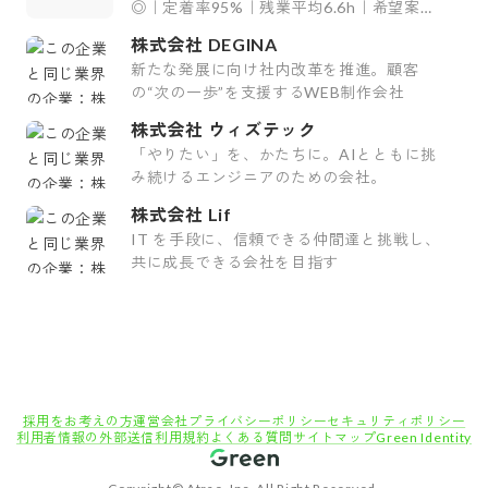
◎｜定着率95%｜残業平均6.6h｜希望案件
率100%
株式会社 DEGINA
新たな発展に向け社内改革を推進。顧客
の“次の一歩”を支援するWEB制作会社
株式会社 ウィズテック
「やりたい」を、かたちに。AIとともに挑
み続けるエンジニアのための会社。
株式会社 Lif
IT を手段に、信頼できる仲間達と挑戦し、
共に成長できる会社を目指す
採用をお考えの方
運営会社
プライバシーポリシー
セキュリティポリシー
利用者情報の外部送信
利用規約
よくある質問
サイトマップ
Green Identity