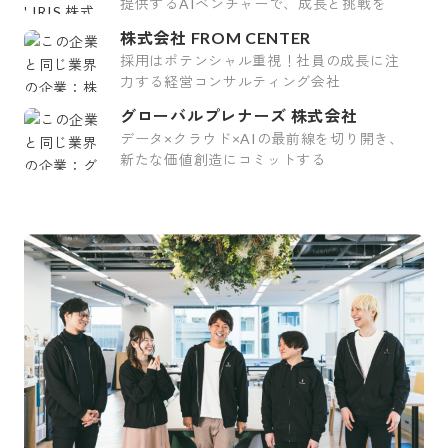
提供するAIベンチャーで、成長と挑戦を
株式会社 FROM CENTER
採用はポテンシャル重視！社員の成長に注
力する経営コンサルティング会社
グローバルプレナーズ 株式会社
データ×クラウド×AIの最前線を切り開き、
新たな価値創造にコミットする