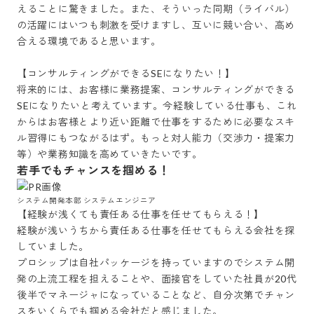
えることに驚きました。また、そういった同期（ライバル）
の活躍にはいつも刺激を受けますし、互いに競い合い、高め
合える環境であると思います。

【コンサルティングができるSEになりたい！】

将来的には、お客様に業務提案、コンサルティングができる
SEになりたいと考えています。今経験している仕事も、これ
からはお客様とより近い距離で仕事をするために必要なスキ
ル習得にもつながるはず。もっと対人能力（交渉力・提案力
等）や業務知識を高めていきたいです。
若手でもチャンスを掴める！
システム開発本部 システムエンジニア
【経験が浅くても責任ある仕事を任せてもらえる！】

経験が浅いうちから責任ある仕事を任せてもらえる会社を探
していました。

プロシップは自社パッケージを持っていますのでシステム開
発の上流工程を担えることや、面接官をしていた社員が20代
後半でマネージャになっていることなど、自分次第でチャン
スをいくらでも掴める会社だと感じました。
