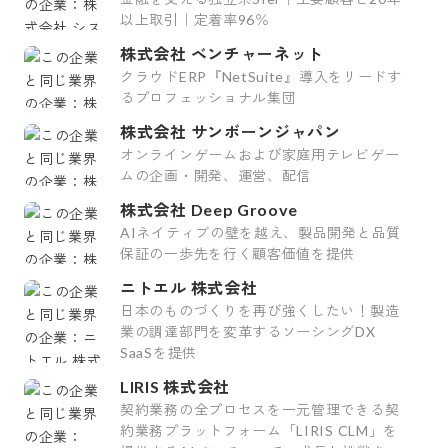
以上取引｜定着率96％
株式会社 ベンチャーネット
クラウドERP『NetSuite』導入をリードす
るプロフェッショナル集団
株式会社 サンボーンジャパン
オンラインゲームおよび家庭用テレビゲー
ムの企画・開発、運営、配信
株式会社 Deep Groove
AIネイティブの壁を越え、製品開発と品質
保証の一歩先を行く顧客価値を提供
ニトエル 株式会社
日本のものづくりを再び強くしたい！製造
業の調達部門を変革するソーシングDX
SaaSを提供
LIRIS 株式会社
契約業務の全プロセスを一元管理できる契
約業務プラットフォーム「LIRIS CLM」を