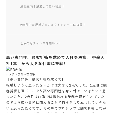
成長志向！風通しの良い社風！
2年目で大規模プロジェクトメンバーに抜擢！
若手でもチャンスを掴める！
高い専門性、顧客折衝を求めて入社を決意。 中途入
社1年目から大きな仕事に挑戦!!
システム開発本部 部長
【高い専門性、顧客折衝を求めて】

転職しようと思ったきっかけは大きく2点でした。1点目は顧
客折衝を通じて、より高い専門性を身に付けていきたいと思
ったこと。2点目は前職では携われる業務が限定されていた
のでより広い業務に関わることで自らをより成長していきた
いと思ったためです。その中でプロシップは顧客折衝しなが