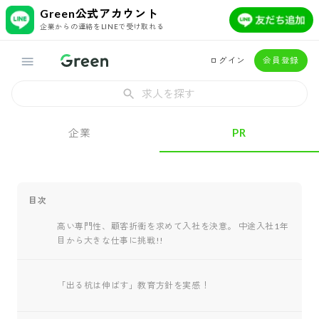
Green公式アカウント
企業からの連絡をLINEで受け取れる
ログイン
会員登録
求人を探す
企業
PR
目次
高い専門性、顧客折衝を求めて入社を決意。 中途入社1年
目から大きな仕事に挑戦!!
「出る杭は伸ばす」教育方針を実感！