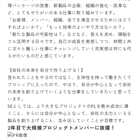
理パッケージの改善、新製品の企画、組織の強化・改革な
ど、とてもやりがいのある仕事に取り組めています。

「お客様、メンバー、組織、全てを満足させるためにはどう
すればよいか？」「もっと効率のよいやり方はないか？」
「新たな製品の可能性は？」などなど、答えを求め、頭脳を
フル活用する日々です。自己の成長を実感しつつ、仲間と共
に次々と難しい仕事にチャレンジしていく充実感は何にも代
えがたいものだと感じています。

【会社の未来を自分で作り上げる！】

言われたことをやるのではなく、主体性を持って働きたくて
プロシップに入ったので、やはり、自分が中心となって会社
の未来を創り上げていくような仕事をしていきたいと思って
います。

SEとしては、より大きなプロジェクトのPLを務め成功に導
くこと、さらには自分が中心となって、会社の主力といえる
製品を創り上げること、生み出していくことが目標です。
2年目で大規模プロジェクトメンバーに抜擢！