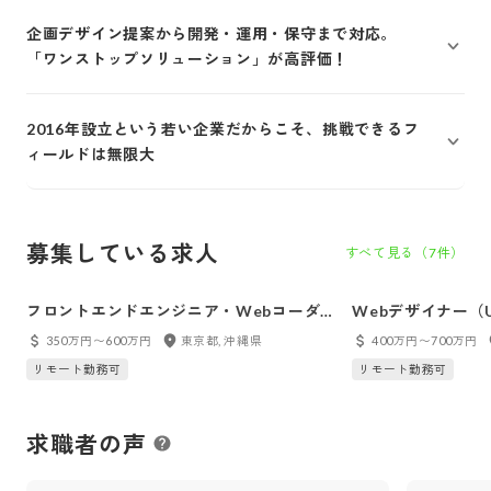
企画デザイン提案から開発・運用・保守まで対応。
「ワンストップソリューション」が高評価！
2016年設立という若い企業だからこそ、挑戦できるフ
ィールドは無限大
募集している求人
すべて見る（
7
件）
フロントエンドエンジニア・Webコーダ
Webデザイナー（U
ー
350万円〜600万円
東京都, 沖縄県
400万円〜700万円
リモート勤務可
リモート勤務可
求職者の声