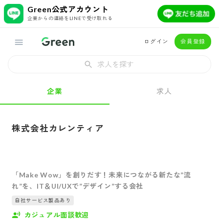
Green公式アカウント
企業からの連絡をLINEで受け取れる
ログイン
会員登録
求人を探す
企業
求人
株式会社カレンティア
「Make Wow」を創りだす！未来につながる新たな”流
れ”を、IT＆UI/UXで”デザイン”する会社
自社サービス製品あり
カジュアル面談歓迎