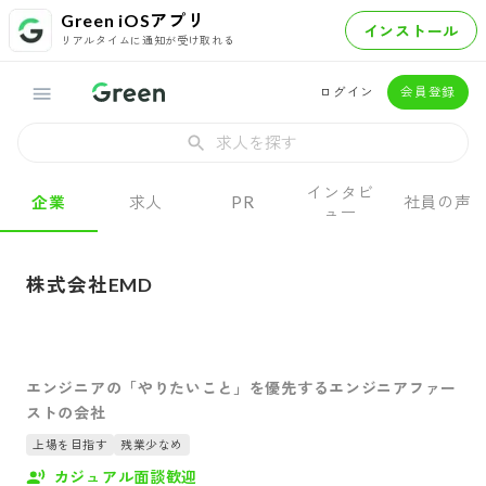
Green iOSアプリ
インストール
リアルタイムに通知が受け取れる
ログイン
会員登録
求人を探す
インタビ
企業
求人
PR
社員の声
ュー
株式会社EMD
エンジニアの「やりたいこと」を優先するエンジニアファー
ストの会社
上場を目指す
残業少なめ
カジュアル面談歓迎