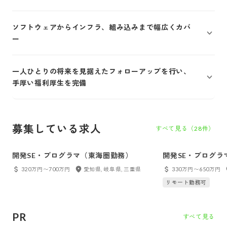
ソフトウェアからインフラ、組み込みまで幅広くカバ
ー
一人ひとりの将来を見据えたフォローアップを行い、
手厚い福利厚生を完備
募集している求人
すべて見る（
28
件）
開発SE・プログラマ（東海圏勤務）
開発SE・プログラ
320万円〜700万円
愛知県, 岐阜県, 三重県
330万円〜650万円
リモート勤務可
PR
すべて見る