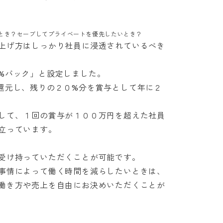
とき？セーブしてプライベートを優先したいとき？
上げ方はしっかり社員に浸透されているべき
バック」と設定しました。

還元し、残りの２０%分を賞与として年に２
して、１回の賞与が１００万円を超えた社員
ています。

け持っていただくことが可能です。

事情によって働く時間を減らしたいときは、
働き方や売上を自由にお決めいただくことが