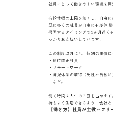
社員にとって働きやすい環境を用意
有給休暇の上限を無くし、自由に好
既に多くの社員が自由に有給休暇
帰国するタイミングで1ヵ月近く
っかりお支払いしています。

この制度以外にも、個別の事情に合
・短時間正社員

・リモートワーク

・育児休業の取得（男性社員含め）
　など。

働く時間は人生の３割を占めます
持ちよく生活できるよう、会社と
【働き方】社員が主役～フリ