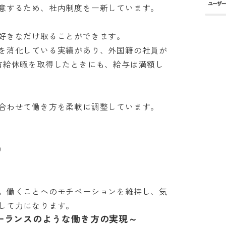
するため、社内制度を一新しています。

きなだけ取ることができます。

を消化している実績があり、外国籍の社員が
有給休暇を取得したときにも、給与は満額し
わせて働き方を柔軟に調整しています。



。働くことへのモチベーションを維持し、気
して力になります。
ーランスのような働き方の実現～