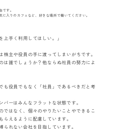
す。

気に入りのカフェなど、好きな場所で働いてください。
上手く利用してほしい。」

株主や役員の手に渡ってしまいがちです。

のは誰でしょうか？他ならぬ社員の努力によ
でも役員でもなく「社員」であるべきだと考
バーはみんなフラットな状態です。

のではなく、個々のやりたいことやできるこ
らえるように配慮しています。

縛られない会社を目指しています。