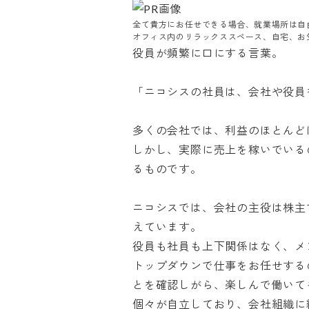
全て貴方にお任せできる場合、就業場所は自由で
オフィス内のリラックススペース、自宅、お
役員が頻繁に口にする言葉。

「ニコシスの社員は、会社や役員を
多くの会社では、利益のほとんどは
しかし、実際に売上を稼いでいる
るものです。

ニコシスでは、会社の主役は株主
えています。

役員も社員も上下関係はなく、メン
トップダウンで仕事をお任せする
とを確認しがら、楽しんで働いても
個々が自立しており、会社組織に