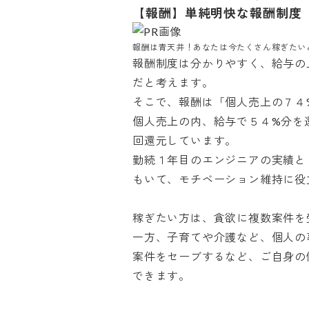
【報酬】単純明快な報酬制度
報酬は青天井！あなたは今たくさん稼ぎたい
報酬制度は分かりやすく、給与の
だと考えます。

そこで、報酬は「個人売上の７４%
個人売上の内、給与で５４%分を
回還元しています。

勤続１年目のエンジニアの実績と
もいて、モチベーション維持に役立っ
稼ぎたい方は、貪欲に複数案件を受
一方、子育てや介護など、個人の
案件をセーブするなど、ご自身の
できます。
