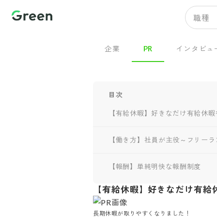
職種
企業
PR
インタビュ
目次
【有給休暇】好きなだけ有給休暇
【働き方】社員が主役～フリーラ
【報酬】単純明快な報酬制度
【有給休暇】好きなだけ有給
長期休暇が取りやすくなりました！