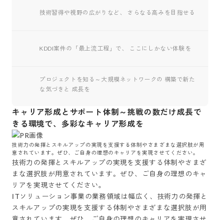
技術習得や視野の広がりなど、 さらなる高みを目指せる
KDDI案件の「最上流工程」で、 ここにしかない体験を
プロジェクトを知る～大規模ネットワークの 構築で新た
な気づきと 成長を
キャリア形成とサポート体制～挑戦の数だけ成長で
きる環境で、多彩なキャリア形成を
技術力の発揮とスキルアップの実現を支援する体制やさまざまな選択肢が用
意されています。ぜひ、ご自身の理想のキャリアを実現させてください。
技術力の発揮とスキルアップの実現を支援する体制やさまざ
まな選択肢が用意されています。ぜひ、ご自身の理想のキャ
リアを実現させてください。

ITソリューション事業の業務領域は幅広く、技術力の発揮と
スキルアップの実現を支援する体制やさまざまな選択肢が用
意されています。ぜひ、ご自身の理想のキャリアを実現させ