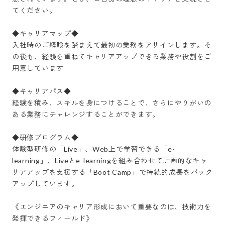
てください。

◆キャリアマップ◆

入社時のご経験を踏まえて最初の業務をアサインします。そ
の後も、経験を重ねてキャリアアップできる業務や役割をご
用意しています

◆キャリアパス◆

経験を積み、スキルを身につけることで、さらにやりがいの
ある業務にチャレンジすることができます。

◆研修プログラム◆

体験型研修の「Live」、Web上で学習できる「e-
learning」、Liveとe-learningを組み合わせて計画的なキャ
リアアップを支援する「Boot Camp」で持続的成長をバック
アップしています。

《エンジニアのキャリア形成において重要なのは、技術力を
発揮できるフィールド》
