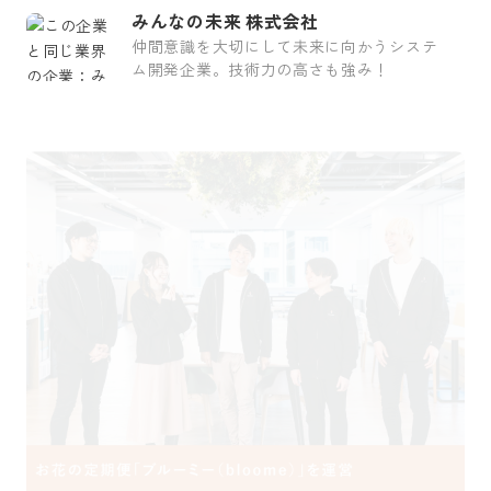
みんなの未来 株式会社
仲間意識を大切にして未来に向かうシステ
ム開発企業。技術力の高さも強み！
採用をお考えの方
運営会社
プライバシーポリシー
セキュリティポリシー
利用者情報の外部送信
利用規約
よくある質問
サイトマップ
Green Identity
Copyright© Atrae, Inc. All Right Reserved.
転職サイトGreen
IT/Web・通信・インターネット系
通信キャリア・