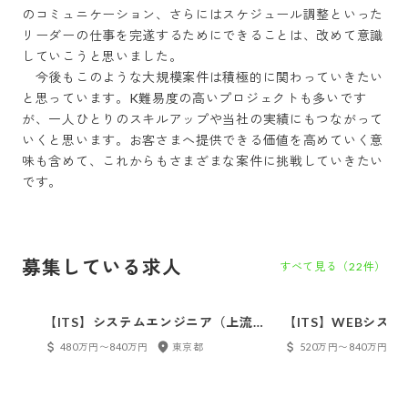
のコミュニケーション、さらにはスケジュール調整といった
リーダーの仕事を完遂するためにできることは、改めて意識
していこうと思いました。

　今後もこのような大規模案件は積極的に関わっていきたい
と思っています。K難易度の高いプロジェクトも多いです
が、一人ひとりのスキルアップや当社の実績にもつながって
いくと思います。お客さまへ提供できる価値を高めていく意
味も含めて、これからもさまざまな案件に挑戦していきたい
募集している求人
すべて見る（
22
件）
【ITS】システムエンジニア（上流
【ITS】WEBシス
SE）
480万円〜840万円
東京都
520万円〜840万円