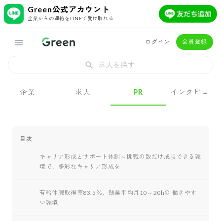
Green公式アカウント
企業からの連絡をLINEで受け取れる
ログイン
会員登録
求人を探す
企業
求人
PR
インタビュー
目次
キャリア形成とサポート体制～挑戦の数だけ成長できる環
境で、多彩なキャリア形成を
有給休暇取得率83.5％、残業平均月10～20hの 働きやす
い環境