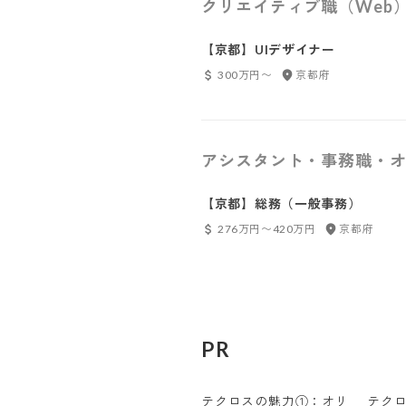
クリエイティブ職（Web
【京都】UIデザイナー
300万円〜
京都府
アシスタント・事務職・オ
【京都】総務（一般事務）
276万円〜420万円
京都府
PR
テクロスの魅力①：オリ
テク