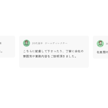
連
20代後半
ゲームディレクター
3
た。
こちらに配慮して下さったり、丁寧に会社の
社員間
雰囲気や業務内容をご説明頂きました。