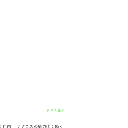
すべて見る
：自由
テクロスの魅力⑤：働く