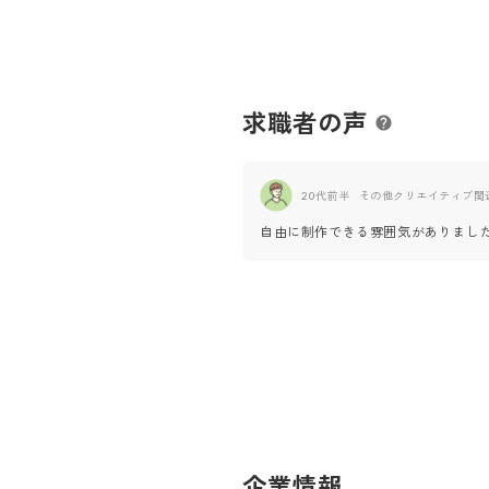
求職者の声
20代前半
その他クリエイティブ関
自由に制作できる雰囲気がありまし
企業情報