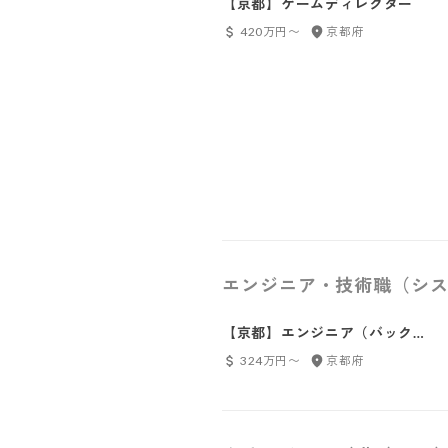
【京都】ゲームディレクター
420万円〜
京都府
エンジニア・技術職（シス
【京都】エンジニア（バックエ
ンド）
324万円〜
京都府