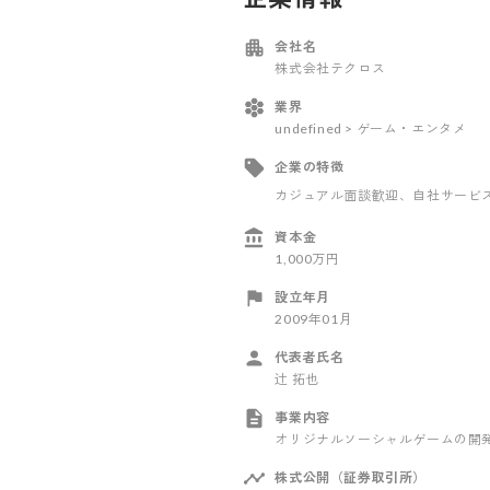
会社名
株式会社テクロス
業界
undefined > ゲーム・エンタメ
企業の特徴
カジュアル面談歓迎
、自社サービ
資本金
1,000万円
設立年月
2009年01月
代表者氏名
辻 拓也
事業内容
オリジナルソーシャルゲームの開
株式公開（証券取引所）