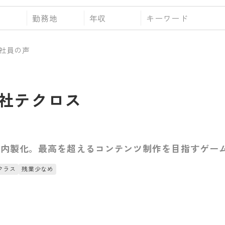
勤務地
年収
社員の声
社テクロス
全内製化。最高を超えるコンテンツ制作を目指すゲー
クラス
残業少なめ