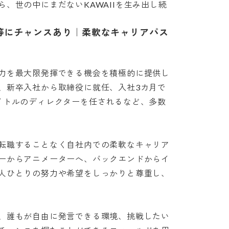
、世の中にまだないKAWAIIを生み出し続
等にチャンスあり｜柔軟なキャリアパス
力を最大限発揮できる機会を積極的に提供し
、新卒入社から取締役に就任、入社3カ月で
イトルのディレクターを任されるなど、多数
転職することなく自社内での柔軟なキャリア
ーからアニメーターへ、バックエンドからイ
人ひとりの努力や希望をしっかりと尊重し、
、誰もが自由に発言できる環境、挑戦したい