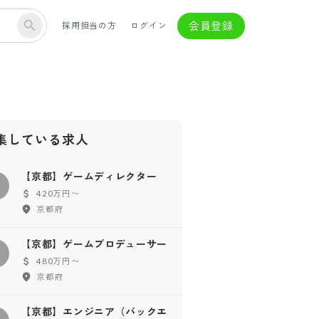
会員登録
採用担当の方
ログイン
集している求人
【京都】ゲームディレクター
【
420万円〜
京都府
【京都】ゲームプロデューサー
【
480万円〜
京都府
【京都】エンジニア（バックエ