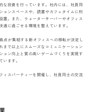
的な投資を行っています。社内には、社員同
ションスペースや、読書やカフェタイムに利
設置。また、ウォーターサーバーやオフィス
適に過ごせる環境を整えています。

の2拠点が集結する新オフィスへの移転が決定し
れまで以上にスムーズなコミュニケーション
ション向上と質の高いゲームづくりを実現す
ます。

フィスパーティーを開催し、社員同士の交流
業