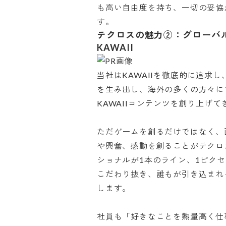
も高い自由度を持ち、一切の妥協
す。
テクロスの魅力②：グローバ
KAWAII
当社はKAWAIIを徹底的に追求
を生み出し、海外の多くの方々に
KAWAIIコンテンツを創り上げてきま
ただゲームを創るだけではなく、
や興奮、感動を創ることがテクロ
ショナルが1本のライン、1ピクセ
こだわり抜き、誰もが引き込まれる
します。

社員も「好きなことを熱量高く仕