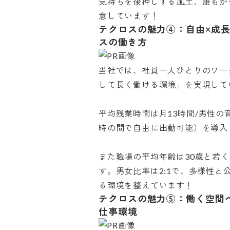
気持ちを後押しする風土、誰もが
意しています！
テクロスの魅力④：自由×成
スの働き方
当社では、社員一人ひとりのワー
して長く働ける環境」を実現していま
平均残業時間は月13時間/男性の育
時の間で自由に出勤可能）を導入し
また職場の平均年齢は30歳と若
す。男女比率は2:1で、多様性
る環境を整えています！
テクロスの魅力⑤：働く空間
仕事環境