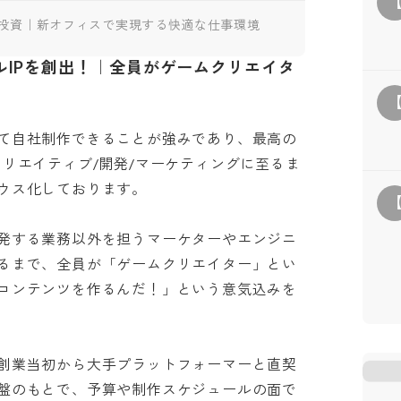
投資｜新オフィスで実現する快適な仕事環境
ルIPを創出！｜全員がゲームクリエイタ
て自社制作できることが強みであり、最高の
リエイティブ/開発/マーケティングに至るま
化しております。

発する業務以外を担うマーケターやエンジニ
るまで、全員が「ゲームクリエイター」とい
コンテンツを作るんだ！」という意気込みを
創業当初から大手プラットフォーマーと直契
盤のもとで、予算や制作スケジュールの面で