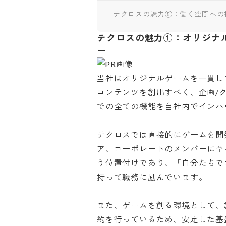
テクロスの魅力⑤：働く空間への
テクロスの魅力①：オリジナ
ー
当社はオリジナルゲームを一貫し
コンテンツを創出すべく、企画/ク
での全ての機能を自社内でインハウス
テクロスでは直接的にゲームを開
ア、コーポレートのメンバーに至
う位置付けであり、「自分たちで
持って職務に励んでいます。

また、ゲームを創る環境として、
約を行っているため、安定した基