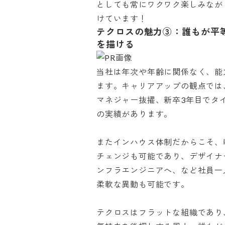
としても常にワクワク楽しみながら
けています！
テクロスの魅力③：誰もが平
を描ける
当社は年次や年齢に関係なく、能
ます。キャリアアップの観点では
マネジャー抜擢、新卒3年目でタ
の実績があります。

またインハウス体制だからこそ、
チェンジも可能であり、デザイナ
ンフラエンジニアへ、など社員一
柔軟な異動も可能です。

テクロスはフラットな組織であり