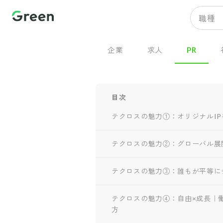
職種
企業
求人
PR
目次
テクロスの魅力①：オリジナルI
テクロスの魅力②：グローバル展開
テクロスの魅力③：誰もが平等に
テクロスの魅力④：自由×成長｜
方