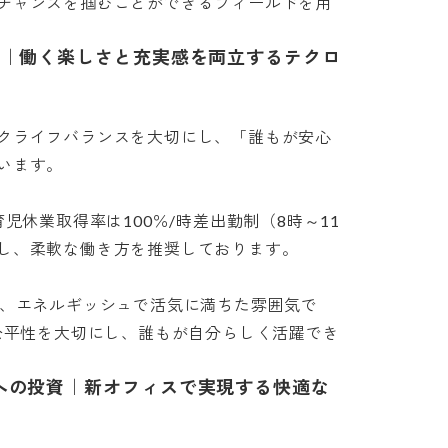
チャンスを掴むことができるフィールドを用
長｜働く楽しさと充実感を両立するテクロ
クライフバランスを大切にし、「誰もが安心
す。

児休業取得率は100％/時差出勤制（8時～11
、柔軟な働き方を推奨しております。

く、エネルギッシュで活気に満ちた雰囲気で
と公平性を大切にし、誰もが自分らしく活躍でき
への投資｜新オフィスで実現する快適な