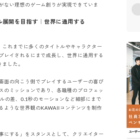
がない理想のゲーム創りが実現できていま
ル展開を目指す｜世界に通用する
し、これまでに多くのタイトルやキャラクター
プレイされるにまで成長し、世界に通用する
した。

画面の向こう側でプレイするユーザーの喜び
スのミッションであり、各職種のプロフェッ
ルの差、0.1秒のモーションなど細部にまで
ような世界観のKAWAIIコンテンツを制作
事にする」をスタンスとして、クリエイター