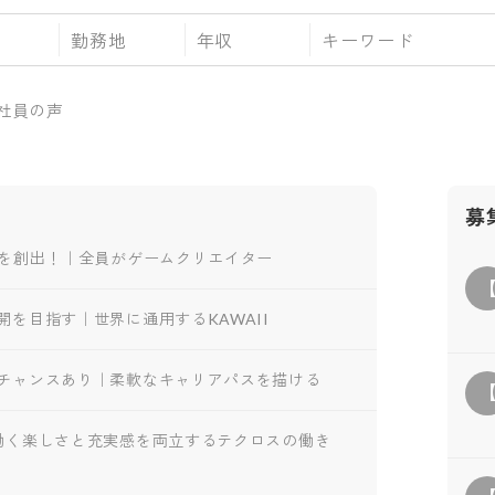
勤務地
年収
社員の声
募
Pを創出！｜全員がゲームクリエイター
を目指す｜世界に通用するKAWAII
チャンスあり｜柔軟なキャリアパスを描ける
働く楽しさと充実感を両立するテクロスの働き