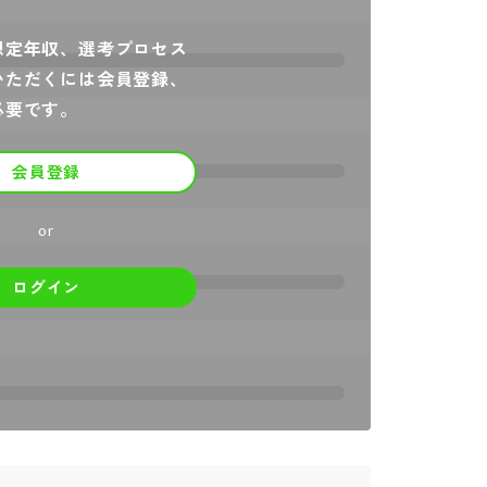
想定年収、選考プロセス
いただくには会員登録、
必要です。
会員登録
or
ログイン