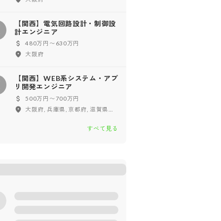
【関西】電気回路設計・制御設
【
計エンジニア
480万円〜630万円
大阪府
【関西】WEB系システム・アプ
【
リ開発エンジニア
500万円〜700万円
大阪府, 兵庫県, 京都府, 滋賀県, 奈良県
すべて見る