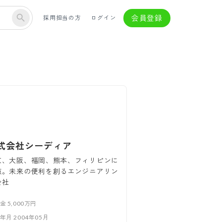
会員登録
採用担当の方
ログイン
式会社シーディア
京、大阪、福岡、熊本、フィリピンに
点。未来の便利を創るエンジニアリン
会社
本金
5,000万円
立年月
2004年05月