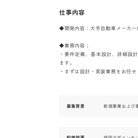
仕事内容
◆開発内容：大手自動車メーカー向
◆業務内容；

・要件定義、基本設計、詳細設
ます。

・まずは設計・実装業務をお任せ
募集背景
新規事業および
配属部署
福岡デザインセンタ