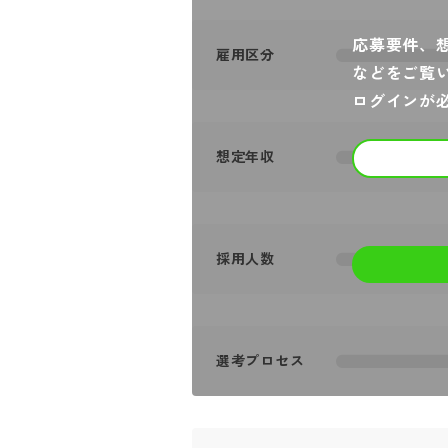
応募要件、
雇用区分
などをご覧
ログインが
想定年収
採用人数
選考プロセス