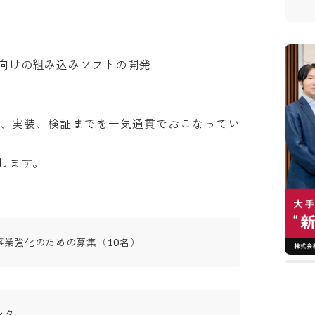
けの組み込みソフトの開発

計、実装、検証までを一気通貫でおこなってい
します。
事業強化のための募集（10名）
ー
