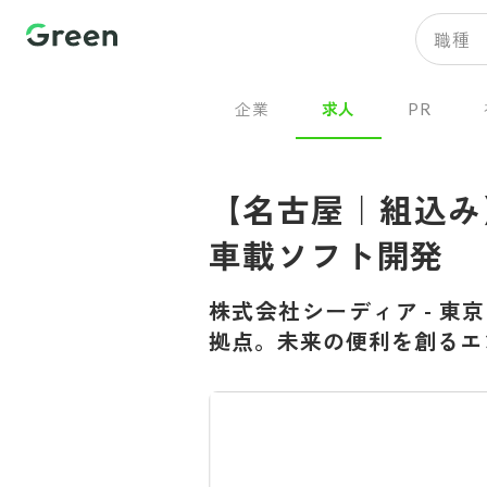
職種
企業
求人
PR
【名古屋｜組込み
車載ソフト開発
株式会社シーディア
-
東京
拠点。未来の便利を創るエ