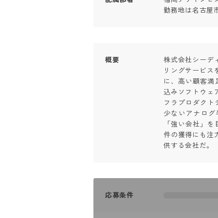
勤務地は名古屋
概要
株式会社シーデ
リングサービス
に、高い顧客満
込みソフトウェ
フラプロダクト
少ないアナログ
「強い会社」を
件の獲得にも注
供する会社だ。
応募条件