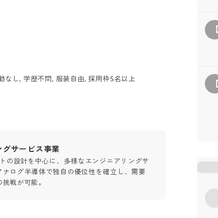
勤なし, 学歴不問, 服装自由, 採用枠5名以上
ングサービス事業
フトの設計を中心に、多様なエンジニアリングサ
アナログ半導体で独自の優位性を確立し、需要
の挑戦が可能。