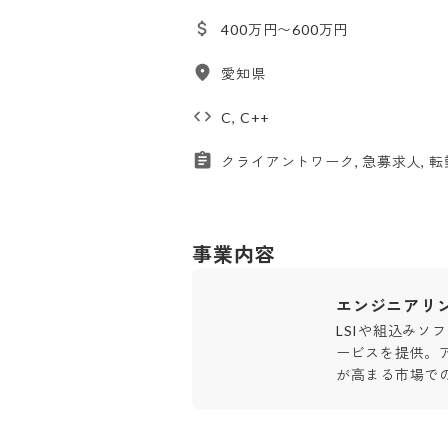
400万円〜600万円
愛知県
C, C++
クライアントワーク, 急募求人, 転
事業内容
エンジニアリ
LSIや組込みソ
ービスを提供。
が高まる市場で