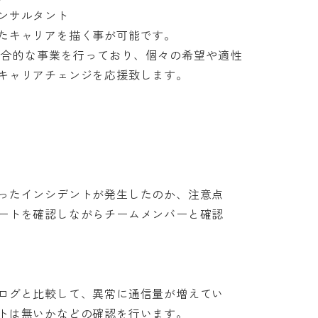
サルタント

キャリアを描く事が可能です。

複合的な事業を行っており、個々の希望や適性
ャリアチェンジを応援致します。

たインシデントが発生したのか、注意点

トを確認しながらチームメンバーと確認

グと比較して、異常に通信量が増えてい

は無いかなどの確認を行います。
