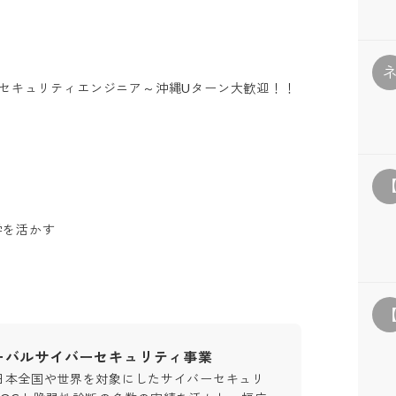
】セキュリティエンジニア～沖縄Uターン大歓迎！！
語学を活かす
ーバルサイバーセキュリティ事業
日本全国や世界を対象にしたサイバーセキュリ