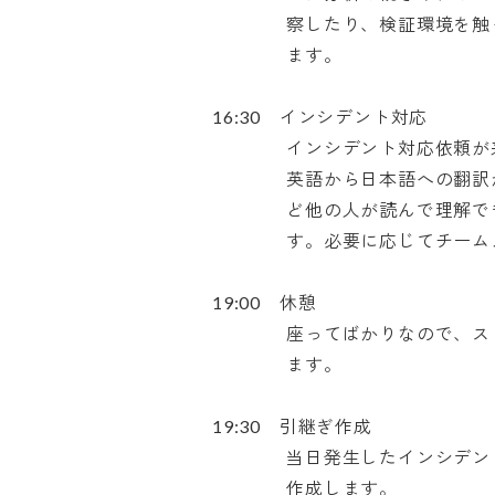
　　　　察したり、検証環境を触っ
　　　　ます。

16:30　インシデント対応

　　　　インシデント対応依頼が来
　　　　英語から日本語への翻訳が
　　　　ど他の人が読んで理解でき
　　　　す。必要に応じてチームメ
19:00　休憩

　　　　座ってばかりなので、スト
　　　　ます。

19:30　引継ぎ作成

　　　　当日発生したインシデント
　　　　作成します。
