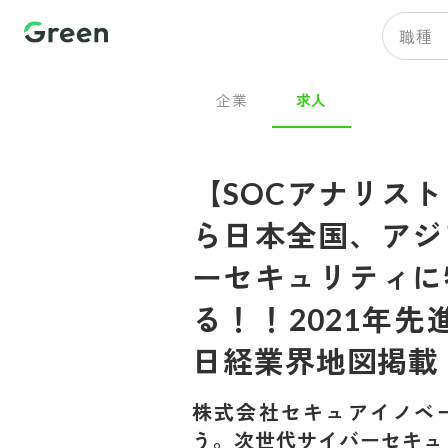
職種
企業
求人
【SOCアナリス
ら日本全国、アジ
ーセキュリティに
る！！2021年先
日経業界地図掲載
株式会社セキュアイノベ
う。次世代サイバーセキュ