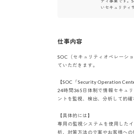
ティ事業です。
いセキュリティ
仕事内容
SOC（セキュリティオペレーシ
ていただきます。

【SOC「Security Operation Cen
24時間365日体制で情報セキ
ントを監視、検出、分析して的確な
【具体的には】

専用の監視システムを使用した
析、対策方法の立案やお客様への報