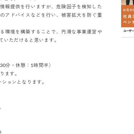
に情報提供を行いますが、危険因子を検知した
法のアドバイスなどを行い、被害拡大を防ぐ重
きる環境を構築することで、円滑な事業運営や
いただけると思います。

0分・休憩：1時間半）

ます。

ョンとなります。



