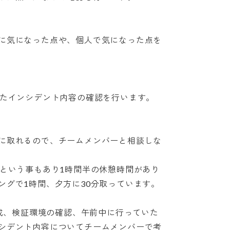
気になった点や、個人で気になった点を

たインシデント内容の確認を行います。

取れるので、チームメンバーと相談しな

という事もあり1時間半の休憩時間があり

で1時間、夕方に30分取っています。

成、検証環境の確認、午前中に行っていた

デント内容についてチームメンバーで考
