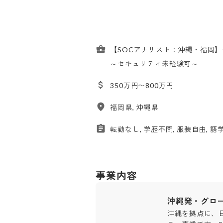
【SOCアナリスト：沖縄・福岡
～セキュリティ未経験可～
350万円〜800万円
福岡県, 沖縄県
転勤なし, 学歴不問, 服装自由, 
事業内容
沖縄発・グロ
沖縄を拠点に、