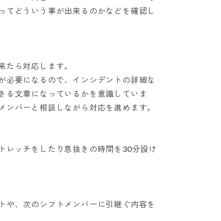
てどういう事が出来るのかなどを確認し

たら対応します。

必要になるので、インシデントの詳細な

る文章になっているかを意識していま

ンバーと相談しながら対応を進めます。

レッチをしたり息抜きの時間を30分設け

や、次のシフトメンバーに引継ぐ内容を
