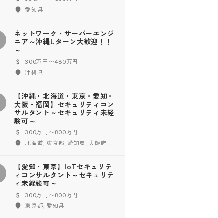
愛知県
ネットワーク・サーバーエンジ
ネ
ニア～沖縄Uターン大歓迎！！
～
300万円〜480万円
沖縄県
【沖縄・北海道・東京・愛知・
【
大阪・福岡】セキュリティコン
サルタント～セキュリティ未経
験可～
300万円〜800万円
北海道, 東京都, 愛知県, 大阪府, 福岡県, 沖縄県
【愛知・東京】IoTセキュリテ
【
ィコンサルタント～セキュリテ
ィ未経験可～
300万円〜800万円
東京都, 愛知県