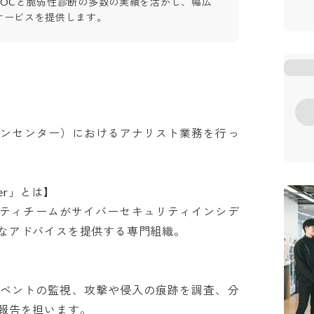
SOCと脆弱性診断の多数の実績を活かし、幅広
サービスを提供します。
ョンセンター）におけるアナリスト業務を行っ
ter」とは】

ュリティチームがサイバーセキュリティインシデ
アドバイスを提供する専門組織。

イベントの監視、攻撃や侵入の痕跡を調査、分
告を担います。
