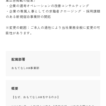
集広告掲載の提案）

・企業の選考オペレーションの改善コンサルティング

・企業の専属人事としての求職者クロージング ・採用課題
のある新規宿泊事業所の開拓

※変更の範囲：ご本人の適性により当社業務全般に変更の可
能性があります。
配属部署
おもてなしHR事業部
概要
【なぜ、おもてなしHRをやるのか】
