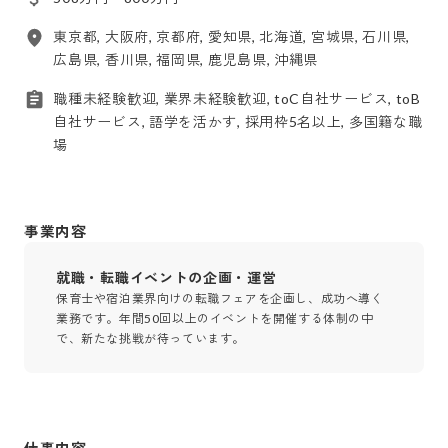
東京都, 大阪府, 京都府, 愛知県, 北海道, 宮城県, 石川県,
広島県, 香川県, 福岡県, 鹿児島県, 沖縄県
職種未経験歓迎, 業界未経験歓迎, toC自社サービス, toB
自社サービス, 語学を活かす, 採用枠5名以上, 多国籍な職
場
事業内容
就職・転職イベントの企画・運営
保育士や宿泊業界向けの転職フェアを企画し、成功へ導く
業務です。年間50回以上のイベントを開催する体制の中
で、新たな挑戦が待っています。