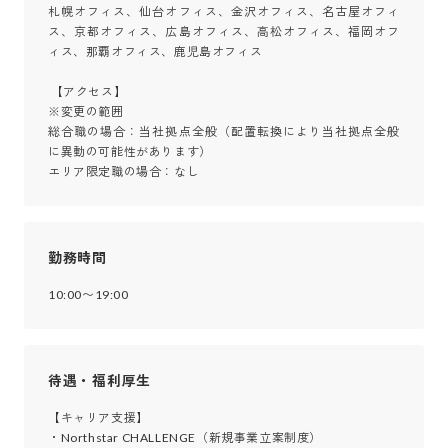
札幌オフィス、仙台オフィス、金沢オフィス、名古屋オフィ
ス、京都オフィス、広島オフィス、高松オフィス、福岡オフ
ィス、那覇オフィス、鹿児島オフィス

 【アクセス】

※変更の範囲

総合職の場合：当社拠点全般（配置転換により当社拠点全般
に異動の可能性があります）

エリア限定職の場合：なし
勤務時間
10:00〜19:00
待遇・福利厚生
【キャリア支援】

・Northstar CHALLENGE（新規事業立案制度）
