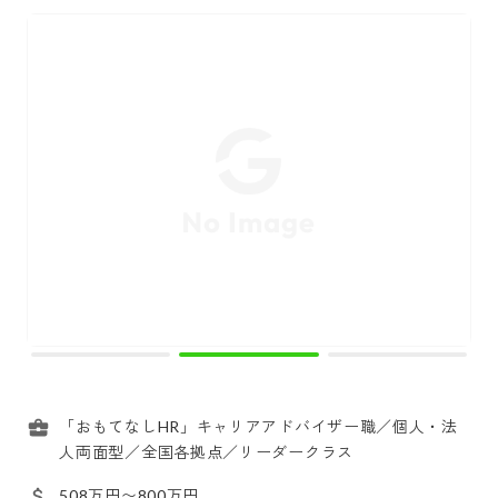
「おもてなしHR」キャリアアドバイザー職／個人・法
人両面型／全国各拠点／リーダークラス
508万円〜800万円