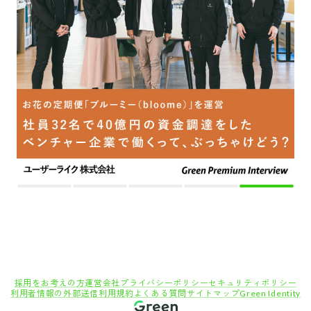
採用をお考えの方
運営会社
プライバシーポリシー
セキュリティポリシー
利用者情報の外部送信
利用規約
よくある質問
サイトマップ
Green Identity