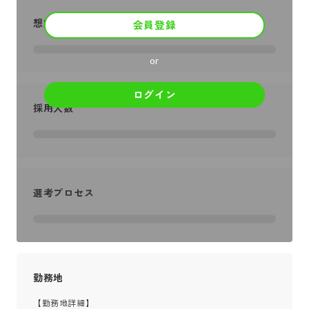
想定年収
会員登録
or
ログイン
採用人数
選考プロセス
勤務地
【勤務地詳細】
