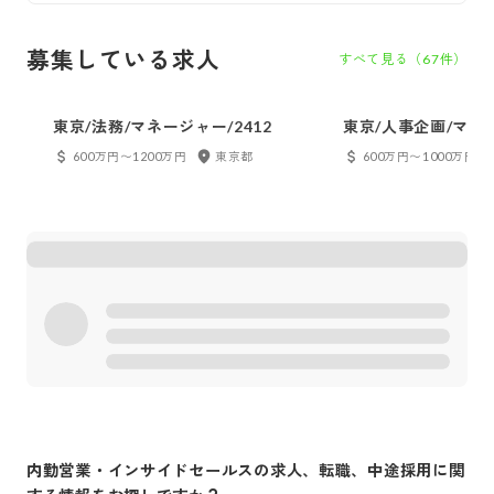
募集している求人
すべて見る（
67
件）
東京/法務/マネージャー/2412
東京/人事企画/マネ
ー/2210
600万円〜1200万円
東京都
600万円〜1000万円
内勤営業・インサイドセールス
の求人、転職、中途採用に関