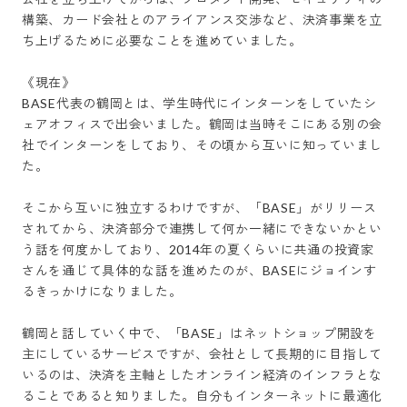
構築、カード会社とのアライアンス交渉など、決済事業を立
ち上げるために必要なことを進めていました。

《現在》

BASE代表の鶴岡とは、学生時代にインターンをしていたシ
ェアオフィスで出会いました。鶴岡は当時そこにある別の会
社でインターンをしており、その頃から互いに知っていまし
た。

そこから互いに独立するわけですが、「BASE」がリリース
されてから、決済部分で連携して何か一緒にできないかとい
う話を何度かしており、2014年の夏くらいに共通の投資家
さんを通じて具体的な話を進めたのが、BASEにジョインす
るきっかけになりました。

鶴岡と話していく中で、「BASE」はネットショップ開設を
主にしているサービスですが、会社として長期的に目指して
いるのは、決済を主軸としたオンライン経済のインフラとな
ることであると知りました。自分もインターネットに最適化