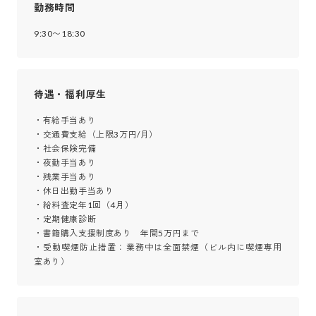
勤務時間
9:30〜18:30
待遇・福利厚生
・有給手当あり

・交通費支給（上限3万円/月）

・社会保険完備

・夜勤手当あり

・残業手当あり

・休日出勤手当あり

・給料査定年1回（4月）

・定期健康診断

・書籍購入支援制度あり　年間5万円まで

・受動喫煙防止措置：業務中は全面禁煙（ビル内に喫煙専用
室あり）