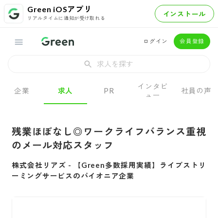
Green iOSアプリ
インストール
リアルタイムに通知が受け取れる
ログイン
会員登録
求人を探す
インタビ
企業
求人
PR
社員の声
ュー
残業ほぼなし◎ワークライフバランス重視
のメール対応スタッフ
株式会社リアズ
-
【Green多数採用実績】ライブストリ
ーミングサービスのパイオニア企業