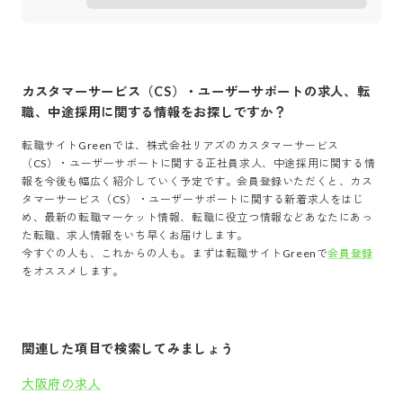
カスタマーサービス（CS）・ユーザーサポート
の求人、転
職、中途採用に関する情報をお探しですか？
転職サイトGreenでは、
株式会社リアズ
の
カスタマーサービス
（CS）・ユーザーサポート
に関する正社員求人、中途採用に関する情
報を今後も幅広く紹介していく予定です。会員登録いただくと、
カス
タマーサービス（CS）・ユーザーサポート
に関する新着求人をはじ
め、最新の転職マーケット情報、転職に役立つ情報などあなたにあっ
た転職、求人情報をいち早くお届けします。
今すぐの人も、これからの人も。まずは転職サイトGreenで
会員登録
をオススメします。
関連した項目で検索してみましょう
大阪府の求人