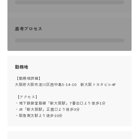
選考プロセス
勤務地
【勤務地詳細】

大阪府大阪市淀川区西中島5-14-10　新大阪トヨタビル4F

 【アクセス】

・地下鉄御堂筋線「新大阪駅」7番出口より徒歩1分

・JR「新大阪駅」正面口より徒歩3分

・阪急南方駅より徒歩10分