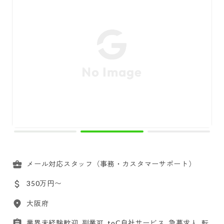
メール対応スタッフ（事務・カスタマーサポート）
350万円〜
大阪府
業界未経験歓迎, 副業可, toC自社サービス, 急募求人, 転