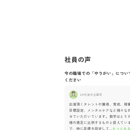
社員の声
今の職場での「やりがい」につい
ください
20代後半
企画系
出演頂くタレントの獲得、育成、稼
目標設定、メンタルケアなど様々な
せていただいています。数字はとり
様の満足に比例するものと捉えてい
で、特に目標を設定して
...
もっとみ