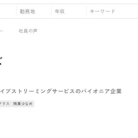
勤務地
年収
ー
社員の声
ズ
】ライブストリーミングサービスのパイオニア企業
クラス
残業少なめ