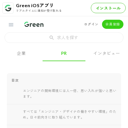
Green iOSアプリ
インストール
リアルタイムに通知が受け取れる
ログイン
会員登録
求人を探す
企業
PR
インタビュー
目次
エンジニアの開発環境には人一倍、思い入れが強いと思い
ます。
すべては「エンジニア・デザイナの働きやすい環境」のた
め。日々前向きに取り組んでいます。