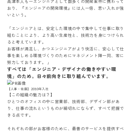
高津本人も一エンジニアとして数多くの開発案件に携わって
おり、『エンジニアの開発環境』には人一倍、思い入れが強
いという。

「エンジニアとは、安定した環境の中で集中して仕事に取り
組むことにより、より高い生産性と、技術力を身につけられ
ると考えています。

お客様が満足し、かつエンジニアがより快活に、安心して仕
事を楽しめる環境づくりのためにマネジメント陣一同、常に
努力しております。 」 
すべては「エンジニア・デザイナの働きやすい環
境」のため。日々前向きに取り組んでいます。
【この組織の魅力は？】

ひとつのオフィスの中に営業部、技術部、デザイン部があ
り、仕事の流れというものが細切れにならず、すべて把握で
きる点です。

それぞれの部がお客様のために、最善のサービスを提供すべ