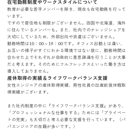
在宅勤務制度やワークスタイルについて
教育が必要な若手メンバーを除き、現在も在宅勤務を行って
います。

ですので居住地も制限がございません。四国や北海道、海外
に住んでいるメンバーも。また、社内でのナレッジシェアを
大切にしているため、外部出向や派遣はございません。

勤務時間は10：00～19：00です。オフィス出勤とは違い、
お互いの様子がすぐにわかる環境ではない故に、勤務時間は
合わせた上でそれぞれが自発的に意思疎通を行うことが大事
だと考えます。そのためにフルフレックスといった働き方は
導入しておりません。
産休取得の実績＆ライフワークバランス支援
女性エンジニアの産休取得実績、男性社員の出産前後休暇取
得実績がございます。

また社内制度の中に『ライフワークバランス支援』があり、

「プロフェッショナルな仕事をする」ためには「プライベー
トの充実」も大切だと考え必要な支援を行っています。（パ
パエンジニアの在籍が多いです。）
