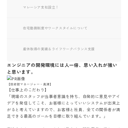
マレーシア支社設立！
在宅勤務制度やワークスタイルについて
産休取得の実績＆ライフワークバランス支援
エンジニアの開発環境には人一倍、思い入れが強い
と思います。
【技術部マネージャー・高津】
【仕事上のこだわり】

「現場のスタッフが当事者意識を持ち、自発的に意見やアイ
デアを発信してこそ、お客様にとっていいシステムが出来上
がると考えていますので、お客様と社員、全ての関係者が満
足できる最高のゴールを目標に取り組んでいます。」
