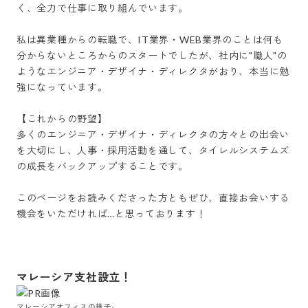
く、全力で仕事に取り組んでいます。

私は異業種からの転職で、IT業界・WEB業界のことは何も
分からないところからのスタートでしたが、社内に"職人"の
ようなエンジニア・デザイナ・ディレクタがおり、本当に勉
強になっています。

【これからの野望】

多くのエンジニア・デザイナ・ディレクタの方々との出会い
を大切にし、人事・採用活動を通して、タイレルシステムズ
の成長をバックアップすることです。

このページをお読みくださった方ともぜひ、直接お会いする
機会をいただければ…と思っております！

マレーシア支社設立！
マレーシアオフィスの様子。