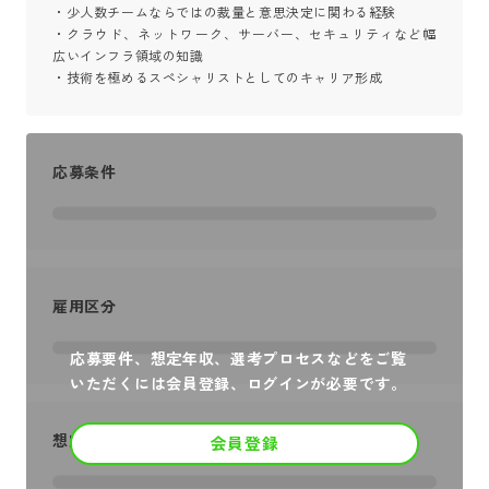
・少人数チームならではの裁量と意思決定に関わる経験

・クラウド、ネットワーク、サーバー、セキュリティなど幅
広いインフラ領域の知識

・技術を極めるスペシャリストとしてのキャリア形成
応募条件
雇用区分
応募要件、想定年収、選考プロセスなどをご覧
いただくには会員登録、ログインが必要です。
想定年収
会員登録