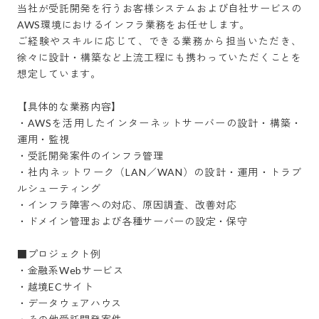
当社が受託開発を行うお客様システムおよび自社サービスの
AWS環境におけるインフラ業務をお任せします。

ご経験やスキルに応じて、できる業務から担当いただき、
徐々に設計・構築など上流工程にも携わっていただくことを
想定しています。

【具体的な業務内容】

・AWSを活用したインターネットサーバーの設計・構築・
運用・監視

・受託開発案件のインフラ管理

・社内ネットワーク（LAN／WAN）の設計・運用・トラブ
ルシューティング

・インフラ障害への対応、原因調査、改善対応

・ドメイン管理および各種サーバーの設定・保守

■プロジェクト例

・金融系Webサービス

・越境ECサイト

・データウェアハウス
