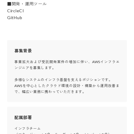
■開発・運用ツール

CircleCI

GitHub
募集背景
事業拡大および受託開発案件の増加に伴い、AWSインフラエ
ンジニアを募集します。

多様なシステムのインフラ基盤を支えるポジションです。

AWSを中心としたクラウド環境の設計・構築から運用改善ま
で、幅広い業務に携わっていただきます。
配属部署
インフラチーム
