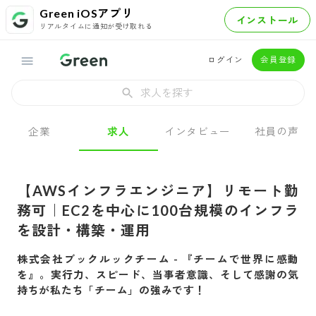
Green iOSアプリ
インストール
リアルタイムに通知が受け取れる
ログイン
会員登録
求人を探す
企業
求人
インタビュー
社員の声
【AWSインフラエンジニア】リモート勤
務可｜EC2を中心に100台規模のインフラ
を設計・構築・運用
株式会社ブックルックチーム
-
『チームで世界に感動
を』。実行力、スピード、当事者意識、そして感謝の気
持ちが私たち「チーム」の強みです！