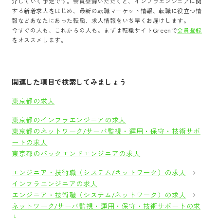
介していく予定です。会員登録いただくと、
インフラエンジニア
に関
する新着求人をはじめ、最新の転職マーケット情報、転職に役立つ情
報などあなたにあった転職、求人情報をいち早くお届けします。
今すぐの人も、これからの人も。まずは転職サイトGreenで
会員登録
をオススメします。
関連した項目で検索してみましょう
東京都の求人
東京都のインフラエンジニアの求人
東京都のネットワーク/サーバ監視・運用・保守・技術サポ
ートの求人
東京都のバックエンドエンジニアの求人
エンジニア・技術職（システム/ネットワーク）の求人
インフラエンジニアの求人
エンジニア・技術職（システム/ネットワーク）の求人
ネットワーク/サーバ監視・運用・保守・技術サポートの求
人