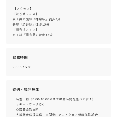
 【アクセス】

【渋谷オフィス】

京王井の頭線「神泉駅」徒歩5分

各線「渋谷駅」徒歩15分

【調布オフィス】

京王線「調布駅」徒歩15分
勤務時間
9:00〜18:00
待遇・福利厚生
・時差出勤（8:00-10:00の間で出勤時間を選べます！）

・リモートワークOK

・交通費全額支給

・各種社会保険完備　※関東ITソフトウェア健康保険組合
