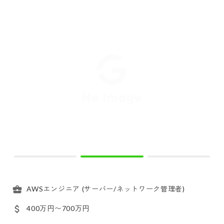
AWSエンジニア (サーバー/ネットワーク管理者)
400万円〜700万円