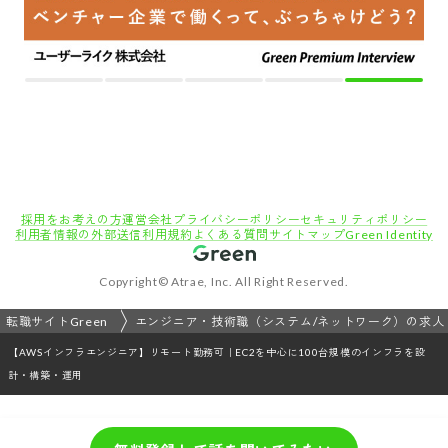
採用をお考えの方
運営会社
プライバシーポリシー
セキュリティポリシー
利用者情報の外部送信
利用規約
よくある質問
サイトマップ
Green Identity
Copyright© Atrae, Inc. All Right Reserved.
転職サイトGreen
エンジニア・技術職（システム/ネットワーク）の求人
【AWSインフラエンジニア】リモート勤務可｜EC2を中心に100台規模のインフラを設
計・構築・運用