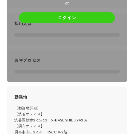
or
ログイン
採用人数
選考プロセス
勤務地
【勤務地詳細】

【渋谷オフィス】

渋谷区松濤2-15-13　X-BASE SHIBUYA302

【調布オフィス】

調布市布田2-1-3　KSCビル2階
