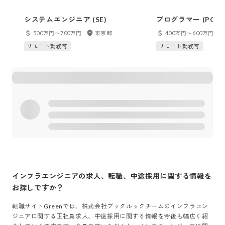
システムエンジニア (SE)
プログラマー (PG)
500万円〜700万円
東京都
400万円〜600万円
リモート勤務可
リモート勤務可
インフラエンジニア
の求人、転職、中途採用に関する情報を
お探しですか？
転職サイトGreenでは、
株式会社ブックルックチーム
の
インフラエン
ジニア
に関する正社員求人、中途採用に関する情報を今後も幅広く紹