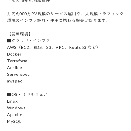
・その他受託開発案件

月間6,000万PV規模のサービス運用や、大規模トラフィック
環境のインフラ設計・運用に携わる機会があります。

【開発環境】

■クラウド・インフラ

AWS（EC2、RDS、S3、VPC、Route53 など）

Docker

Terraform

Ansible

Serverspec

awspec

■OS・ミドルウェア

Linux

Windows

Apache

MySQL
