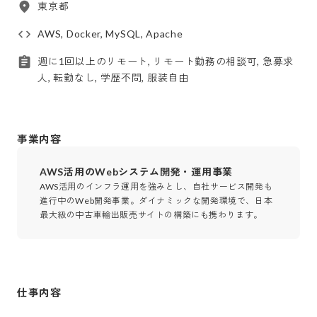
東京都
AWS, Docker, MySQL, Apache
週に1回以上のリモート, リモート勤務の相談可, 急募求
人, 転勤なし, 学歴不問, 服装自由
事業内容
AWS活用のWebシステム開発・運用事業
AWS活用のインフラ運用を強みとし、自社サービス開発も
進行中のWeb開発事業。ダイナミックな開発環境で、日本
最大級の中古車輸出販売サイトの構築にも携わります。
仕事内容