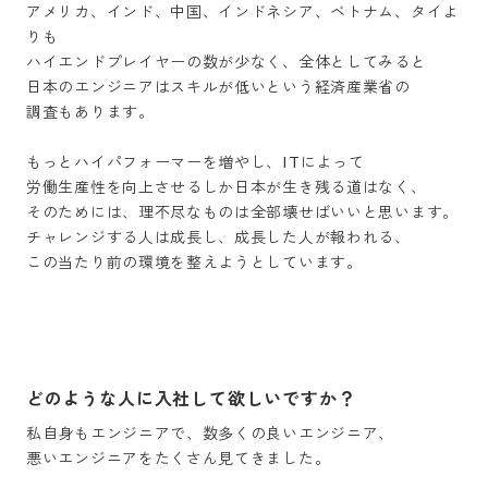
アメリカ、インド、中国、インドネシア、ベトナム、タイよ
りも

ハイエンドプレイヤーの数が少なく、全体としてみると

日本のエンジニアはスキルが低いという経済産業省の

調査もあります。

もっとハイパフォーマーを増やし、ITによって

労働生産性を向上させるしか日本が生き残る道はなく、

そのためには、理不尽なものは全部壊せばいいと思います。

チャレンジする人は成長し、成長した人が報われる、

この当たり前の環境を整えようとしています。

どのような人に入社して欲しいですか？
私自身もエンジニアで、数多くの良いエンジニア、

悪いエンジニアをたくさん見てきました。
