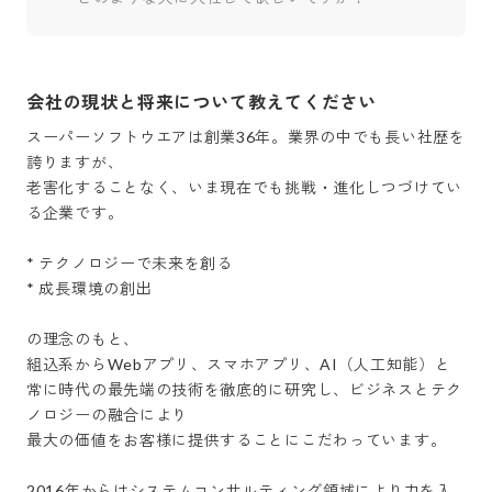
会社の現状と将来について教えてください
スーパーソフトウエアは創業36年。業界の中でも長い社歴を
誇りますが、

老害化することなく、いま現在でも挑戦・進化しつづけてい
る企業です。

* テクノロジーで未来を創る

* 成長環境の創出

の理念のもと、

組込系からWebアプリ、スマホアプリ、AI（人工知能）と

常に時代の最先端の技術を徹底的に研究し、ビジネスとテク
ノロジーの融合により

最大の価値をお客様に提供することにこだわっています。

2016年からはシステムコンサルティング領域により力を入