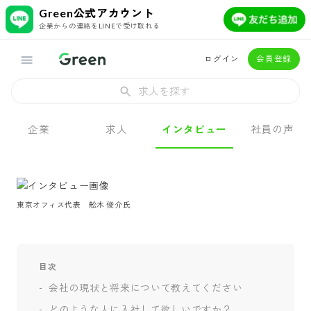
Green公式アカウント
企業からの連絡をLINEで受け取れる
ログイン
会員登録
求人を探す
企業
求人
インタビュー
社員の声
東京オフィス代表　舩木 俊介氏
目次
会社の現状と将来について教えてください
どのような人に入社して欲しいですか？