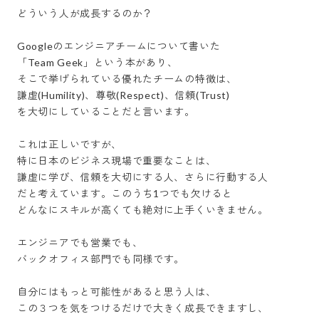
どういう人が成長するのか？

Googleのエンジニアチームについて書いた

「Team Geek」という本があり、

そこで挙げられている優れたチームの特徴は、

謙虚(Humility)、尊敬(Respect)、信頼(Trust)

を大切にしていることだと言います。

これは正しいですが、

特に日本のビジネス現場で重要なことは、

謙虚に学び、信頼を大切にする人、さらに行動する人

だと考えています。このうち1つでも欠けると

どんなにスキルが高くても絶対に上手くいきません。

エンジニアでも営業でも、

バックオフィス部門でも同様です。

自分にはもっと可能性があると思う人は、

この３つを気をつけるだけで大きく成長できますし、
