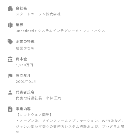
会社名
スタートツーワン株式会社
業界
undefined > システムインテグレータ・ソフトハウス
企業の特徴
残業少なめ
資本金
1,250万円
設立年月
2001年01月
代表者氏名
代表取締役社長 小林 正司
事業内容
【ソフトウェア開発】
・オープン系、メインフレームアプリケーション、WEB系など、
ジャンル問わず数々の業務系システム設計および、プログラム開
発