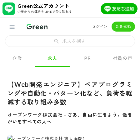
Green公式アカウント
企業からの連絡をLINEで受け取れる
ログイン
会員登録
求人を探す
企業
求人
PR
社員の声
【Web開発エンジニア】ペアプログラミ
ングや自動化・パターン化など、負荷を軽
減する取り組み多数
オープンワーク株式会社
-
さあ、自由に生きよう。働き
がいをすべての人へ