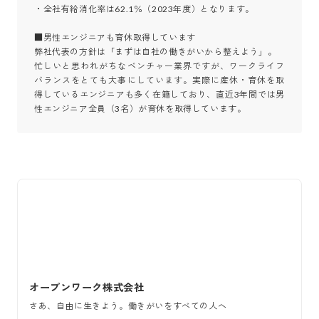
・全社有給消化率は62.1％（2023年度）となります。

■男性エンジニアも育休取得しています

弊社代表の方針は「まずは自社の働きがいから整えよう」。

忙しいと思われがちなベンチャー業界ですが、ワークライフ
バランスをとても大事にしています。実際に産休・育休を取
得しているエンジニアも多く在籍しており、直近3年間では男
性エンジニア全員（3名）が育休を取得しています。
オープンワーク株式会社
さあ、自由に生きよう。働きがいをすべての人へ