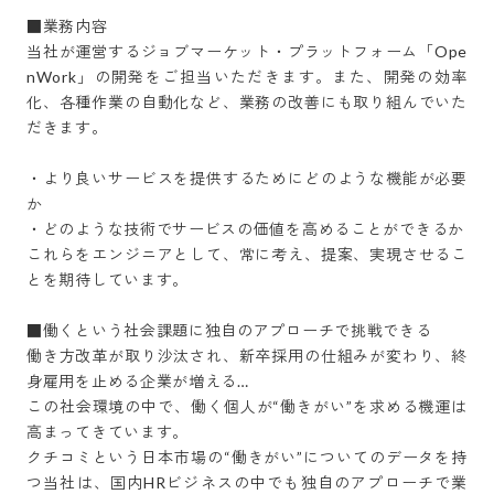
■業務内容

当社が運営するジョブマーケット・プラットフォーム「Ope
nWork」の開発をご担当いただきます。また、開発の効率
化、各種作業の自動化など、業務の改善にも取り組んでいた
だきます。

・より良いサービスを提供するためにどのような機能が必要
か

・どのような技術でサービスの価値を高めることができるか

これらをエンジニアとして、常に考え、提案、実現させるこ
とを期待しています。

■働くという社会課題に独自のアプローチで挑戦できる

働き方改革が取り沙汰され、新卒採用の仕組みが変わり、終
身雇用を止める企業が増える…

この社会環境の中で、働く個人が“働きがい”を求める機運は
高まってきています。

クチコミという日本市場の“働きがい”についてのデータを持
つ当社は、国内HRビジネスの中でも独自のアプローチで業