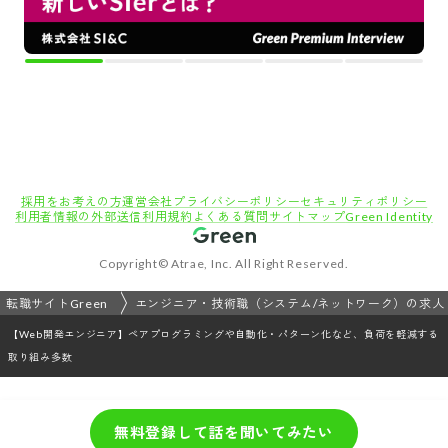
採用をお考えの方
運営会社
プライバシーポリシー
セキュリティポリシー
利用者情報の外部送信
利用規約
よくある質問
サイトマップ
Green Identity
Copyright© Atrae, Inc. All Right Reserved.
転職サイトGreen
エンジニア・技術職（システム/ネットワーク）の求人
【Web開発エンジニア】ペアプログラミングや自動化・パターン化など、負荷を軽減する
取り組み多数
無料登録して話を聞いてみたい