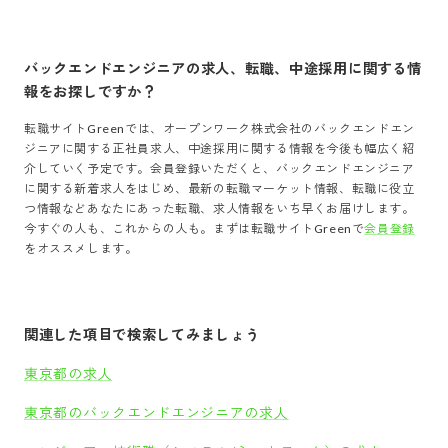
バックエンドエンジニア
の求人、転職、中途採用に関する情
報をお探しですか？
転職サイトGreenでは、
オープンワーク株式会社
の
バックエンドエン
ジニア
に関する正社員求人、中途採用に関する情報を今後も幅広く紹
介していく予定です。会員登録いただくと、
バックエンドエンジニア
に関する新着求人をはじめ、最新の転職マーケット情報、転職に役立
つ情報などあなたにあった転職、求人情報をいち早くお届けします。
今すぐの人も、これからの人も。まずは転職サイトGreenで
会員登録
をオススメします。
関連した項目で検索してみましょう
東京都の求人
東京都のバックエンドエンジニアの求人