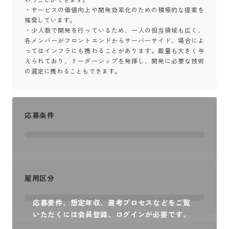
・サービスの価値向上や開発効率化のための積極的な提案を
推奨しています。

・少人数で開発を行っているため、一人の担当領域も広く、
各メンバーがフロントエンドからサーバーサイド、場合によ
ってはインフラにも携わることがあります。裁量も大きく与
えられており、リーダーシップを発揮し、開発に必要な技術
の選定に携わることもできます。
応募条件
雇用区分
応募要件、想定年収、選考プロセスなどをご覧
いただくには会員登録、ログインが必要です。