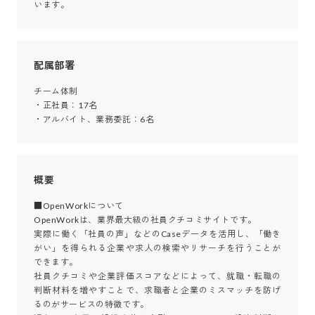
います。
配属部署
チーム体制

・正社員：17名

・アルバイト、業務委託：6名
概要
■OpenWorkについて

OpenWorkは、業界最大級の社員クチコミサイトです。

実際に働く「社員の声」などのCaseデータを活用し、「働き
がい」を得られる企業や求人の検索やリサーチを行うことが
できます。

社員クチコミや企業評価スコアなどによって、就職・転職の
判断材料を増やすことで、求職者と企業のミスマッチを防げ
るのがサービスの特徴です。
