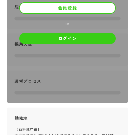
想定年収
会員登録
or
ログイン
採用人数
選考プロセス
勤務地
【勤務地詳細】
