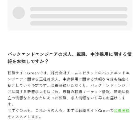
バックエンドエンジニア
の求人、転職、中途採用に関する情
報をお探しですか？
転職サイトGreenでは、
株式会社チームスピリット
の
バックエンドエ
ンジニア
に関する正社員求人、中途採用に関する情報を今後も幅広く
紹介していく予定です。会員登録いただくと、
バックエンドエンジニ
ア
に関する新着求人をはじめ、最新の転職マーケット情報、転職に役
立つ情報などあなたにあった転職、求人情報をいち早くお届けしま
す。
今すぐの人も、これからの人も。まずは転職サイトGreenで
会員登録
をオススメします。