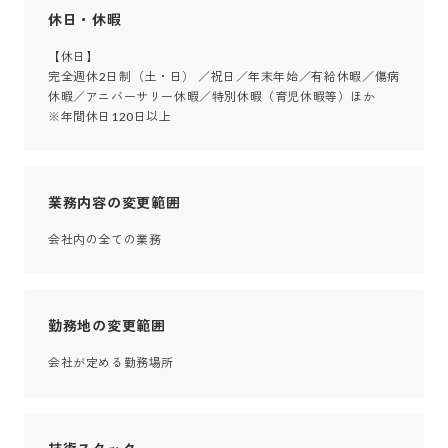
休日・休暇
【休日】

完全週休2日制（土・日） ／祝日／年末年始／有給休暇／傷病
休暇／アニバーサリー休暇／特別休暇（育児休暇等）ほか

※年間休日120日以上
業務内容の変更範囲
会社内の全ての業務
勤務地の変更範囲
会社が定める勤務場所