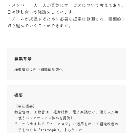
・メンバー一人一人が真剣にサービスについて考えており、
日々話し合いや議論をしています。

・チームが成長するために必要な提案は歓迎され、積極的に
取り組んでいくことができます。
募集背景
増収増益に伴う組織体制強化
概要
【会社概要】

勤怠管理、工数管理、経費精算、電子稟議など、働く人が毎
日使うバックオフィス製品を提供し、

そこから生まれる「ワークログ」の活用を通じて組織改善の
一手をつくる「TeamSpirit 」中心とした
