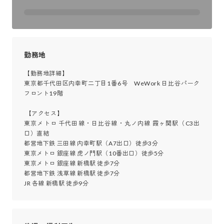
勤務地
【勤務地詳細】

東京都千代田区内幸町二丁目1番6号　WeWork 日比谷パーク
フロント19階

 【アクセス】

東京メトロ 千代田線・日比谷線・丸ノ内線 霞ヶ関駅（C3出
口）直結

都営地下鉄 三田線 内幸町駅（A7出口）徒歩3分

東京メトロ 銀座線 虎ノ門駅（10番出口）徒歩5分

東京メトロ 銀座線 新橋駅 徒歩7分

都営地下鉄 浅草線 新橋駅 徒歩7分

JR 各線 新橋駅 徒歩9分