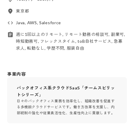
東京都
Java, AWS, Salesforce
週に1回以上のリモート, リモート勤務の相談可, 副業可,
時短勤務可, フレックスタイム, toB自社サービス, 急募
求人, 転勤なし, 学歴不問, 服装自由
事業内容
バックオフィス系クラウドSaaS「チームスピリッ
トシリーズ」
日々のバックオフィス業務を効率化し、組織改善を促進す
る多機能クラウドサービスです。働き方改革を支援し、内
部統制の強化や従業員活性化、生産性向上に貢献します。