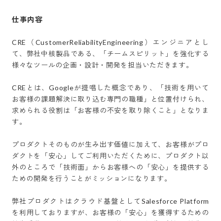
仕事内容
CRE（CustomerReliabilityEngineering）エンジニアとし
て、弊社中核製品である、「チームスピリット」を強化する
様々なツールの企画・設計・開発を担当いただきます。

CREとは、Googleが提唱した概念であり、「技術を用いて
お客様の課題解決に取り込む専門の職種」と位置付けられ、
求められる役割は「お客様の不安を取り除くこと」となりま
す。

プロダクトそのものが生み出す価値に加えて、お客様がプロ
ダクトを「安心」してご利用いただくために、プロダクト以
外のところで「技術面」からお客様への「安心」を提供する
ための開発を行うことがミッションになります。

弊社プロダクトはクラウド基盤としてSalesforce Platform
を利用しておりますが、お客様の「安心」を獲得するための