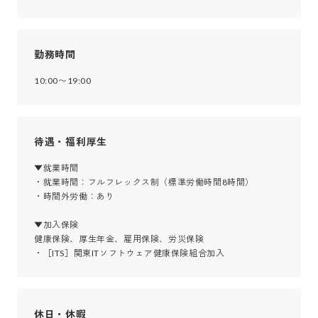
勤務時間
10:00〜19:00
待遇・福利厚生
▼就業時間

・就業時間：フルフレックス制（標準労働時間8時間）

・時間外労働：あり

▼加入保険

健康保険、厚生年金、雇用保険、労災保険

・［ITS］関東ITソフトウェア健康保険組合加入
休日・休暇