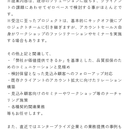
※提案内容は、既存のソリューションに限らず、クライアン
トの課題にあわせてゼロベースで検討する事がほとんどで
す。

※受注に至ったプロジェクトは、基本的にキックオフ後にプ
ロジェクトチームに引き継ぎますが、アカウントセールス自
身がワークショップのファシリテーションやセミナーを実施
する場合もあります。

その他上記と関連して、

・「弊社が価値提供できるか」を基準とした、品質担保のた
めのコミュニケーションと見極め

・検討保留となった見込み顧客へのフォローアップ対応

・既存クライアントのアカウント拡大に向けたリレーション
構築

・見込み顧客向けのセミナーやワークショップ等のナーチャ
リング施策

・各種契約関連業務

等もお任せします。

また、直近ではエンタープライズ企業との業務提携の事例も