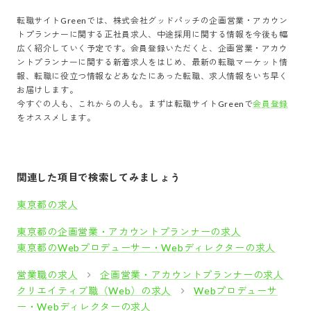
転職サイトGreenでは、
株式会社グッドパッチ
の
企画営業・アカウン
トプランナー
に関する正社員求人、中途採用に関する情報を今後も幅
広く紹介していく予定です。会員登録いただくと、
企画営業・アカウ
ントプランナー
に関する新着求人をはじめ、最新の転職マーケット情
報、転職に役立つ情報などあなたにあった転職、求人情報をいち早く
お届けします。
今すぐの人も、これからの人も。まずは転職サイトGreenで
会員登録
をオススメします。
関連した項目で検索してみましょう
東京都の求人
東京都の企画営業・アカウントプランナーの求人
東京都のWebプロデューサー・Webディレクターの求人
営業職の求人
企画営業・アカウントプランナーの求人
クリエイティブ職（Web）の求人
Webプロデューサ
ー・Webディレクターの求人