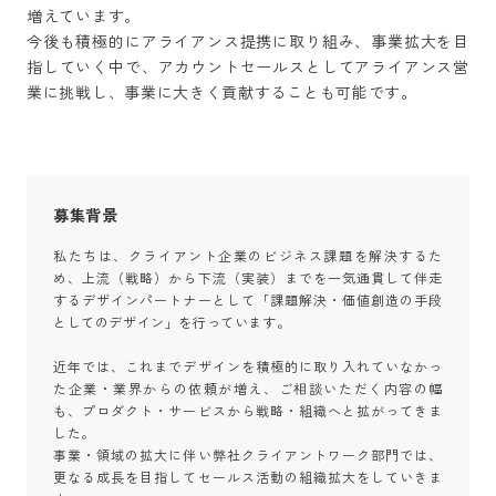
増えています。

今後も積極的にアライアンス提携に取り組み、事業拡大を目
指していく中で、アカウントセールスとしてアライアンス営
業に挑戦し、事業に大きく貢献することも可能です。
募集背景
私たちは、クライアント企業のビジネス課題を解決するた
め、上流（戦略）から下流（実装）までを一気通貫して伴走
するデザインパートナーとして「課題解決・価値創造の手段
としてのデザイン」を行っています。

近年では、これまでデザインを積極的に取り入れていなかっ
た企業・業界からの依頼が増え、ご相談いただく内容の幅
も、プロダクト・サービスから戦略・組織へと拡がってきま
した。

事業・領域の拡大に伴い弊社クライアントワーク部門では、
更なる成長を目指してセールス活動の組織拡大をしていきま