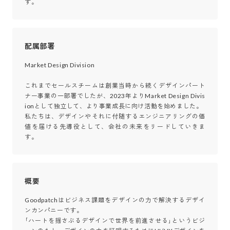
す。
配属部署
Market Design Division

これまでセールスチームは創業当時から続くデザインパート
ナー事業の一部署でしたが、2023年よりMarket Design Divis
ionとして独立して、より事業成長に向け活動を始めました。

私たちは、デザインやそれに付随するエンジニアリングの価
値を届ける先導役として、会社の未来をリードしていきま
す。
概要
Goodpatchはビジネス課題をデザインの力で解決するデザイ
ンカンパニーです。

｢ハートを揺さぶるデザインで世界を前進させる｣というビジ