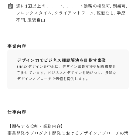
週に1回以上のリモート, リモート勤務の相談可, 副業可,
フレックスタイム, クライアントワーク, 転勤なし, 学歴
不問, 服装自由
事業内容
デザイン力でビジネス課題解決を目指す事業
UI/UXデザインを中心に、デザイン戦略支援や組織構築を
手掛けています。ビジネスとデザインを結びつけ、多彩な
デザインアプローチで価値を提供します。
仕事内容
【期待する役割・業務内容】

事業開発やプロダクト開発におけるデザインアプローチの活