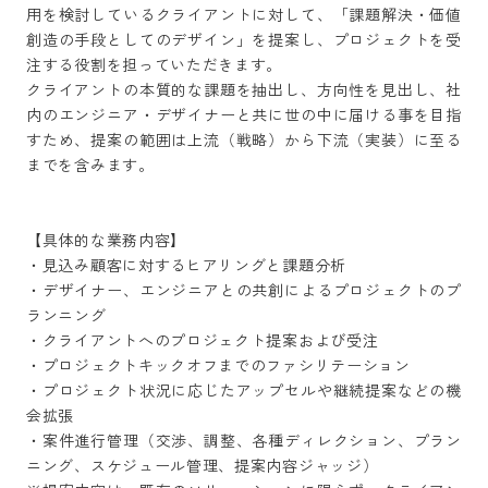
用を検討しているクライアントに対して、「課題解決・価値
創造の手段としてのデザイン」を提案し、プロジェクトを受
注する役割を担っていただきます。

クライアントの本質的な課題を抽出し、方向性を見出し、社
内のエンジニア・デザイナーと共に世の中に届ける事を目指
すため、提案の範囲は上流（戦略）から下流（実装）に至る
までを含みます。

【具体的な業務内容】

・見込み顧客に対するヒアリングと課題分析

・デザイナー、エンジニアとの共創によるプロジェクトのプ
ランニング

・クライアントへのプロジェクト提案および受注

・プロジェクトキックオフまでのファシリテーション

・プロジェクト状況に応じたアップセルや継続提案などの機
会拡張

・案件進行管理（交渉、調整、各種ディレクション、プラン
ニング、スケジュール管理、提案内容ジャッジ）
