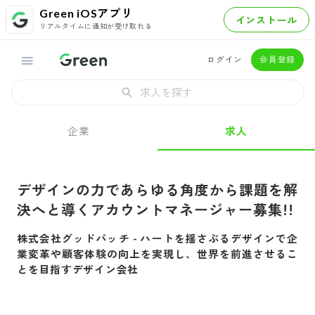
Green iOSアプリ
インストール
リアルタイムに通知が受け取れる
ログイン
会員登録
求人を探す
企業
求人
デザインの力であらゆる角度から課題を解
決へと導くアカウントマネージャー募集!!
株式会社グッドパッチ
-
ハートを揺さぶるデザインで企
業変革や顧客体験の向上を実現し、世界を前進させるこ
とを目指すデザイン会社