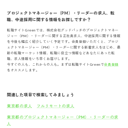
プロジェクトマネージャー（PM）・リーダー
の求人、転
職、中途採用に関する情報をお探しですか？
転職サイトGreenでは、
株式会社グッドパッチ
の
プロジェクトマネー
ジャー（PM）・リーダー
に関する正社員求人、中途採用に関する情報
を今後も幅広く紹介していく予定です。会員登録いただくと、
プロジ
ェクトマネージャー（PM）・リーダー
に関する新着求人をはじめ、最
新の転職マーケット情報、転職に役立つ情報などあなたにあった転
職、求人情報をいち早くお届けします。
今すぐの人も、これからの人も。まずは転職サイトGreenで
会員登録
をオススメします。
関連した項目で検索してみましょう
東京都の求人
フルリモートの求人
東京都のプロジェクトマネージャー（PM）・リーダーの求
人