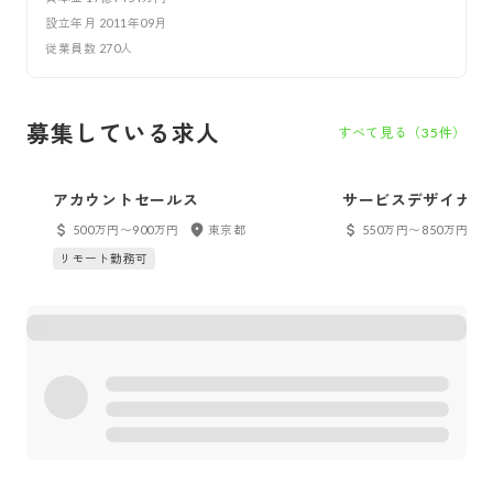
設立年月
2011年09月
従業員数
270
人
募集している求人
すべて見る（
35
件）
アカウントセールス
サービスデザイナー
500万円〜900万円
東京都
550万円〜850万円
リモート勤務可