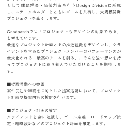
として課題解決・価値創造を行うDesign Divisionに所属
し、ステークホルダーとともにゴールを共有し、大規模開発
プロジェクトを牽引します。

Goodpatchでは「プロジェクトもデザインの対象である」
と考えています。

最適なプロジェクト計画とその推進組織をデザインし、クラ
イアントを含めたプロジェクトメンバーのパフォーマンスが
最大化される「最高のチームを創る」、そんな強い想いを持
ってプロジェクトに取り組んでいただけることを期待しま
す。

■提案活動への参画

案件受注や継続を目的とした提案活動において、プロジェク
ト計画や提案内容の検討を行います。

■プロジェクト計画の策定

クライアントと密に連携し、ゴール定義・ロードマップ策
定・組織設計などのプロジェクト計画を策定します。
