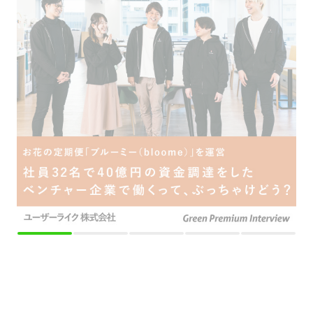
採用をお考えの方
運営会社
プライバシーポリシー
セキュリティポリシー
利用者情報の外部送信
利用規約
よくある質問
サイトマップ
Green Identity
Copyright© Atrae, Inc. All Right Reserved.
転職サイトGreen
エンジニア・技術職（システム/ネットワーク）の求人
【プロジェクトマネージャー】プロジェクトをデザインし最高のチームを作る。プロジェ
クトマネージャー募集！