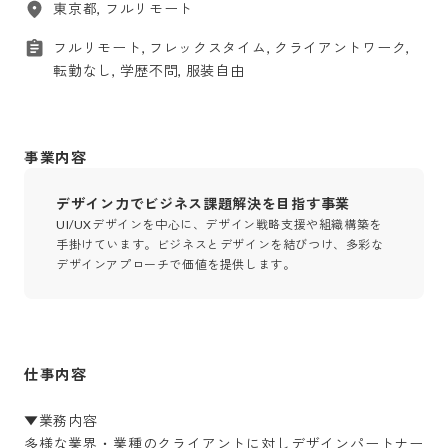
東京都, フルリモート
フルリモート, フレックスタイム, クライアントワーク,
転勤なし, 学歴不問, 服装自由
事業内容
デザイン力でビジネス課題解決を目指す事業
UI/UXデザインを中心に、デザイン戦略支援や組織構築を
手掛けています。ビジネスとデザインを結びつけ、多彩な
デザインアプローチで価値を提供します。
仕事内容
▼業務内容

多様な業界・業種のクライアントに対しデザインパートナー