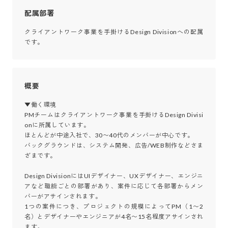
配属部署
クライアントワーク事業を手掛けるDesign Divisionへの配属
です。
概要
▼働く環境

PMチームはクライアントワーク事業を手掛けるDesign Divisi
onに所属しています。

ほとんどが中途入社で、30〜40代のメンバーが中心です。

バックグラウンドは、システム開発、広告/WEB制作などさま
ざまです。

Design DivisionにはUIデザイナー、UXデザイナー、エンジニ
アなど職能ごとの部署があり、案件に応じて各部署からメン
バーがアサインされます。

1つの案件につき、プロジェクトの規模によってPM（1〜2
名）とデザイナーやエンジニアが4名〜15名程度アサインされ
ます。
