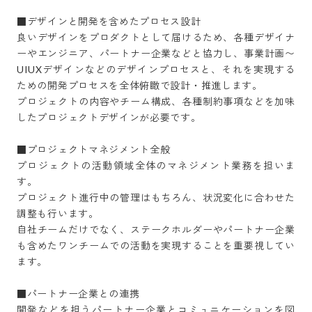
■デザインと開発を含めたプロセス設計

良いデザインをプロダクトとして届けるため、各種デザイナ
ーやエンジニア、パートナー企業などと協力し、事業計画〜
UIUXデザインなどのデザインプロセスと、それを実現する
ための開発プロセスを全体俯瞰で設計・推進します。

プロジェクトの内容やチーム構成、各種制約事項などを加味
したプロジェクトデザインが必要です。

■プロジェクトマネジメント全般

プロジェクトの活動領域全体のマネジメント業務を担いま
す。

プロジェクト進行中の管理はもちろん、状況変化に合わせた
調整も行います。

自社チームだけでなく、ステークホルダーやパートナー企業
も含めたワンチームでの活動を実現することを重要視してい
ます。

■パートナー企業との連携

開発などを担うパートナー企業とコミュニケーションを図