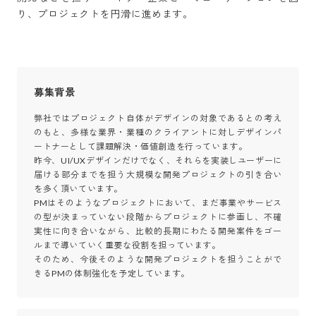
り、プロジェクトを円滑に進めます。
募集背景
弊社ではプロジェクト自体がデザインの対象であるとの考え
のもと、多様な業界・業種のクライアントに対しデザインパ
ートナーとして課題解決・価値創造を行っています。

昨今、UI/UXデザインだけでなく、それらを実装しユーザーに
届ける部分までを担う大規模な開発プロジェクトの引き合い
を多く頂いています。

PMはそのようなプロジェクトにおいて、まだ事業やサービス
の型が決まっていない段階からプロジェクトに参画し、不確
実性に向き合いながら、比較的長期にわたる開発案件をゴー
ルまで導いていく重要な役割を担っています。

そのため、今後そのような開発プロジェクトを担うことがで
きるPMの体制強化を予定しています。