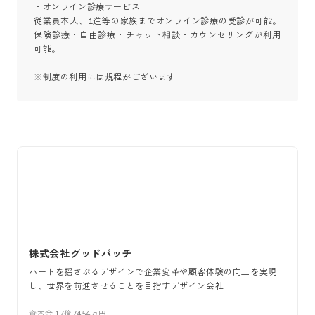
・オンライン診療サービス

従業員本人、1進等の家族までオンライン診療の受診が可能。
保険診療・自由診療・チャット相談・カウンセリングが利用
可能。

※制度の利用には規程がございます
株式会社グッドパッチ
ハートを揺さぶるデザインで企業変革や顧客体験の向上を実現
し、世界を前進させることを目指すデザイン会社
資本金
17億7454万円