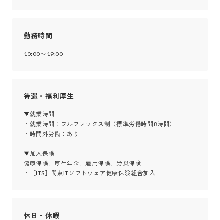
勤務時間
10:00〜19:00
待遇・福利厚生
▼就業時間

・就業時間：フルフレックス制（標準労働時間8時間）

・時間外労働：あり

▼加入保険

健康保険、厚生年金、雇用保険、労災保険

・［ITS］関東ITソフトウェア健康保険組合加入
休日・休暇