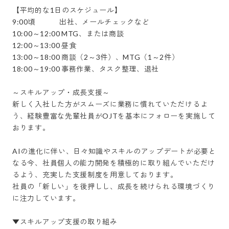
【平均的な1日のスケジュール】

9:00頃	　　　出社、メールチェックなど

10:00～12:00	MTG、または商談

12:00～13:00	昼食

13:00～18:00	商談（2～3件）、MTG（1～2件）

18:00～19:00	事務作業、タスク整理、退社

～スキルアップ・成長支援～

新しく入社した方がスムーズに業務に慣れていただけるよ
う、経験豊富な先輩社員がOJTを基本にフォローを実施して
おります。

AIの進化に伴い、日々知識やスキルのアップデートが必要と
なる今、社員個人の能力開発を積極的に取り組んでいただけ
るよう、充実した支援制度を用意しております。

社員の「新しい」を後押しし、成長を続けられる環境づくり
に注力しています。

▼スキルアップ支援の取り組み
