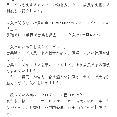
サービスを支えるメンバーの働き方、そして成長を支援する
制度をご紹介します。

～入社間もない社員の声：OfficeBotのフィールドセールス
担当～

前職ではIT業界で営業を担当していた入社1年目Aさん

ー入社の決め手を教えてください。

営業職として成長できる機会が多く、風通しの良い社風が魅
力でした。

営業としてキャリアを築いていく上で、より成長できる環境
を求めていました。

また、社員同士が協力し合う温かい社風も、働く上で大きな
魅力と感じ、入社を決めました。

ー扱っている商材・プロダクトの面白さは？

私たちが扱っているサービスは、まさに時代の流れに乗った
ものであり、お客様からの関心度が非常に高いのが特徴で
す。
