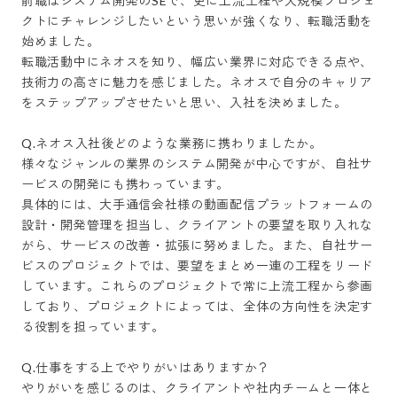
前職はシステム開発のSEで、更に上流工程や大規模プロジェ
クトにチャレンジしたいという思いが強くなり、転職活動を
始めました。

転職活動中にネオスを知り、幅広い業界に対応できる点や、
技術力の高さに魅力を感じました。ネオスで自分のキャリア
をステップアップさせたいと思い、入社を決めました。

Q.ネオス入社後どのような業務に携わりましたか。

様々なジャンルの業界のシステム開発が中心ですが、自社サ
ービスの開発にも携わっています。

具体的には、大手通信会社様の動画配信プラットフォームの
設計・開発管理を担当し、クライアントの要望を取り入れな
がら、サービスの改善・拡張に努めました。また、自社サー
ビスのプロジェクトでは、要望をまとめ一連の工程をリード
しています。これらのプロジェクトで常に上流工程から参画
しており、プロジェクトによっては、全体の方向性を決定す
る役割を担っています。

Q.仕事をする上でやりがいはありますか？

やりがいを感じるのは、クライアントや社内チームと一体と