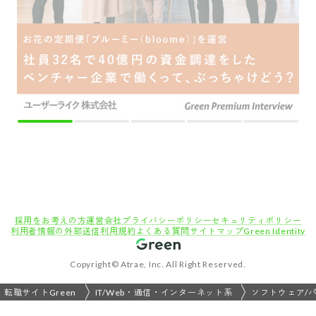
転職サイトGreen
IT/Web・通信・インターネット系
ソフトウェア/