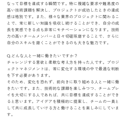
なって目標を達成する瞬間です。特に複雑な要求や難易度の
高い技術課題を解決し、プロジェクトが成功したときの達成
感は格別です。また、様々な業界のプロジェクトに関わるこ
とで、常に新しい知識を吸収し続けることができ、自分の成
長を実感できる点も非常にモチベーションになります。技術
力の高いチームメンバーと日々切磋琢磨することで、さらに
自分のスキルを磨くことができるのも大きな魅力です。

Q.どんな人と一緒に働きたいですか？

チャレンジする意欲と柔軟な考え方を持った人です。プロジ
ェクトマネジメントは、常に変化する環境の中で最適な判断
を下す必要があります。

そのため、変化を恐れず、前向きに取り組める人と一緒に働
きたいです。また、技術的な課題を楽しみつつ、チームプレ
イを大切にする人であれば、共に目標を達成することができ
ると思います。アイデアを積極的に提案し、チームの一員と
して共に成長していける方と働けることを楽しみにしていま
す。
