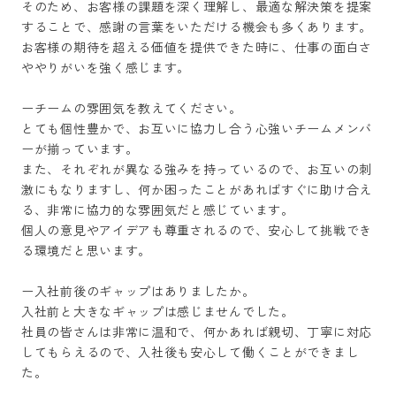
そのため、お客様の課題を深く理解し、最適な解決策を提案
することで、感謝の言葉をいただける機会も多くあります。

お客様の期待を超える価値を提供できた時に、仕事の面白さ
ややりがいを強く感じます。

ーチームの雰囲気を教えてください。

とても個性豊かで、お互いに協力し合う心強いチームメンバ
ーが揃っています。

また、それぞれが異なる強みを持っているので、お互いの刺
激にもなりますし、何か困ったことがあればすぐに助け合え
る、非常に協力的な雰囲気だと感じています。

個人の意見やアイデアも尊重されるので、安心して挑戦でき
る環境だと思います。

ー入社前後のギャップはありましたか。

入社前と大きなギャップは感じませんでした。

社員の皆さんは非常に温和で、何かあれば親切、丁寧に対応
してもらえるので、入社後も安心して働くことができまし
た。
