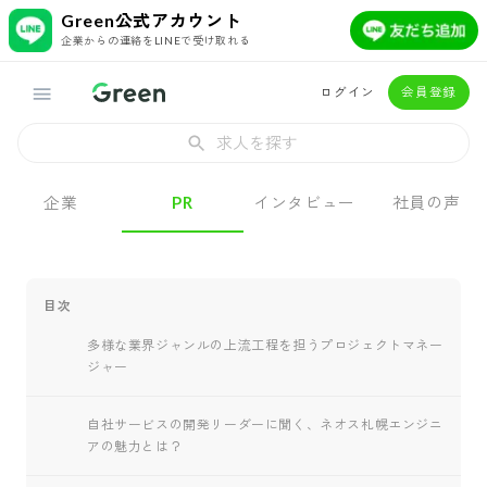
Green公式アカウント
企業からの連絡をLINEで受け取れる
ログイン
会員登録
求人を探す
企業
PR
インタビュー
社員の声
目次
多様な業界ジャンルの上流工程を担うプロジェクトマネー
ジャー
自社サービスの開発リーダーに聞く、ネオス札幌エンジニ
アの魅力とは？