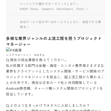
エンジニアの働きやすいオフィスとは？～
NSDP（Neos Sapporo Developers Park）~
自社サービス拡大中〜AIサービスとともに、成長できる環
境を〜
多様な業界ジャンルの上流工程を担うプロジェクト
マネージャー
シニアマネージャー　H.Sさん
Q.現在の担当業務を教えてください。

私が所属する部門は金融・通信・エンタメ業界等さまざまな
業界をクライアントとしたシステム開発・サービス開発のプ
ロジェクトマネジメントを担当し、超上流工程から携わるこ
とが大半です。現在は日本カード社と共同開発している
Android券売機、チャージ機システム開発のプロジェクトを
担当しています。

Q.どのようなきっかけでネオスに入社しましたか？
