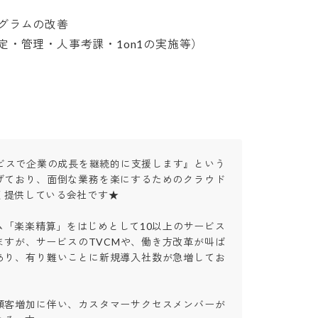
ラムの改善

管理・人事考課・1on1の実施等）

ービスで企業の成長を継続的に支援します』という
げており、面倒な業務を楽にするためのクラウド
提供している会社です★

ム「楽楽精算」をはじめとして10以上のサービス
ますが、サービスのTVCMや、働き方改革が叫ば
あり、有り難いことに新規導入社数が急増してお
顧客増加に伴い、カスタマーサクセスメンバーが