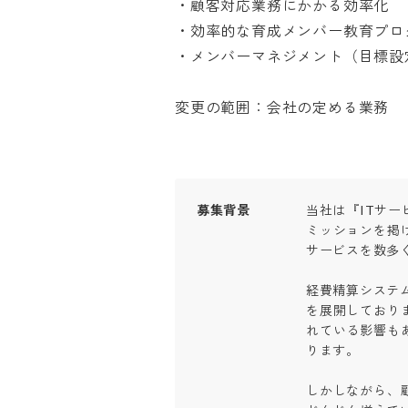
・顧客対応業務にかかる効率化

・効率的な育成メンバー教育プログ
・メンバーマネジメント（目標設定・
変更の範囲：会社の定める業務
募集背景
当社は『ITサ
ミッションを掲
サービスを数多く
経費精算システ
を展開しており
れている影響も
ります。

しかしながら、