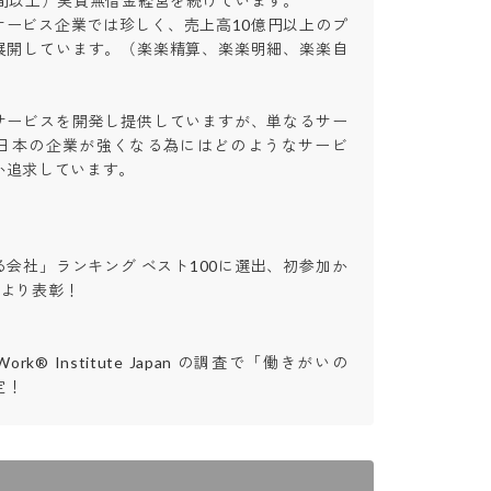
間以上）実質無借金経営を続けています。

サービス企業では珍しく、売上高10億円以上のプ
展開しています。（楽楽精算、楽楽明細、楽楽自
サービスを開発し提供していますが、単なるサー
日本の企業が強くなる為にはどのようなサービ
求しています。

会社」ランキング ベスト100に選出、初参加か
り表彰！

to Work® Institute Japan の調査で「働きがいの
定！