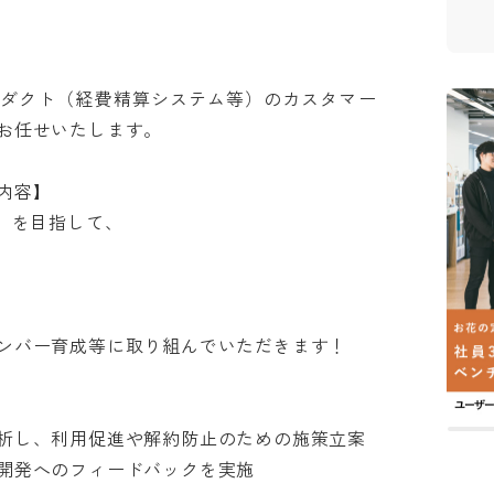
ロダクト（経費精算システム等）のカスタマー
せいたします。

容】

を目指して、

バー育成等に取り組んでいただきます！

し、利用促進や解約防止のための施策立案

発へのフィードバックを実施
