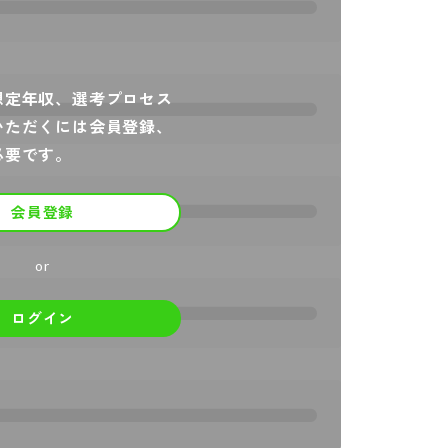
想定年収、選考プロセス
いただくには会員登録、
必要です。
会員登録
or
ログイン