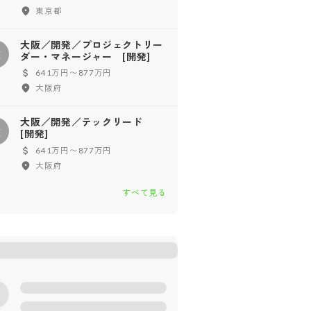
東京都
大阪／開発／プロジェクトリー
大
ダー・マネージャー [開発]
641万円〜877万円
大阪府
大阪／開発／テックリード
大
[開発]
641万円〜877万円
大阪府
すべて見る