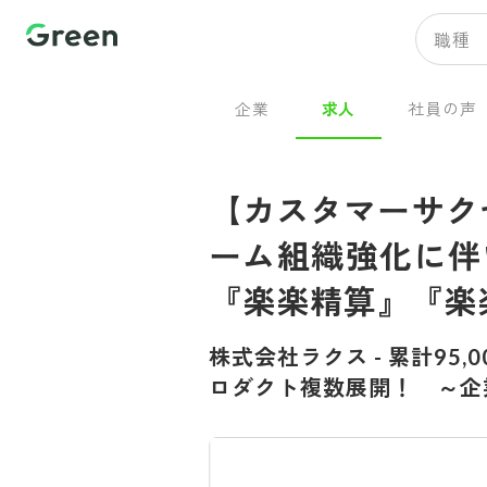
職種
企業
求人
社員の声
【カスタマーサク
ーム組織強化に伴
『楽楽精算』『楽
株式会社ラクス
-
累計95,
ロダクト複数展開！ ～企