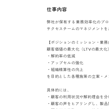
仕事内容
弊社が保有する業務効率化のプ
サクセスチームのマネジメントをお任
【ポジションのミッション・業務内
顧客価値の最大化（LTVの最大化）
・解約率の低減

・アップセルの強化

・組織精算性の向上

を目的とした各種施策の立案・メン
具体的には、

・顧客の利用状況や解約理由を分析
・顧客の声をヒアリングし、製品開