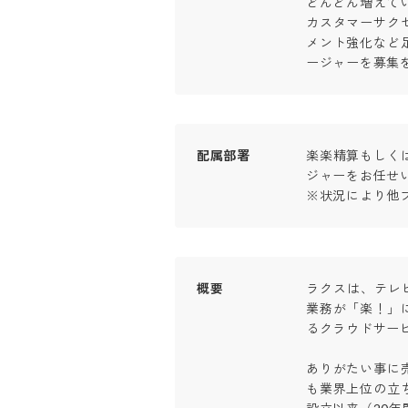
どんどん増えてい
カスタマーサク
メント強化など
ージャーを募集
配属部署
楽楽精算もしく
ジャーをお任せい
※状況により他
概要
ラクスは、テレ
業務が「楽！」
るクラウドサービス
ありがたい事に
も業界上位の立