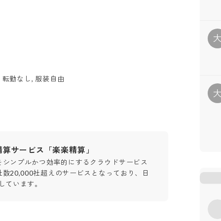
 転勤なし, 服装自由
精算サービス「楽楽精算」
をシンプルかつ効率的にするクラウドサービス
数20,000社超えのサービスとなっており、日
進しています。