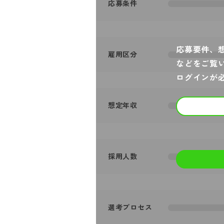
応募条件
応募要件、
雇用区分
などをご覧
ログインが
想定年収
採用人数
選考プロセス