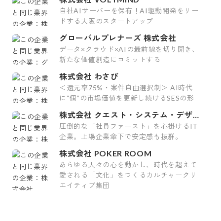
自社AIサーバーを保有！AI駆動開発をリー
ドする大阪のスタートアップ
グローバルプレナーズ 株式会社
データ×クラウド×AIの最前線を切り開き、
新たな価値創造にコミットする
株式会社 わさび
＜還元率75%・案件自由選択制＞ AI時代
に“個”の市場価値を更新し続けるSESの形
株式会社 クエスト・システム・デザイ
ン
圧倒的な「社員ファースト」を心掛けるIT
企業。上場企業傘下で安定感も抜群。
株式会社 POKER ROOM
あらゆる人々の心を動かし、時代を超えて
愛される「文化」をつくるカルチャークリ
エイティブ集団