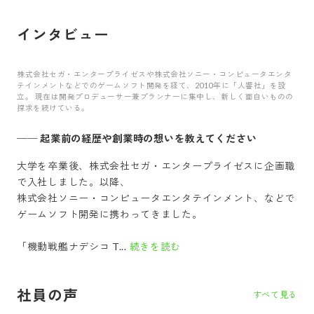
インタビュー
株式会社セガ・エンタープライゼスや株式会社ソニー・コンピュータエンタ
テインメントなどでのゲームソフト開発を経て、2010年に「人響社」を設
立。 現在は開発プロデューサー兼プランナーに集中し、新しく面白いものの
探求を続けている。
──
起業前の経歴や創業時の想いを教えてください
大学を卒業後、株式会社セガ・エンタープライゼスに企画職
で入社しました。以降、
株式会社ソニー・コンピュータエンタテインメント、などで
ゲームソフト開発に携わってきました。
「機動戦艦ナデシコ T...
続きを読む
社員の声
すべて見る