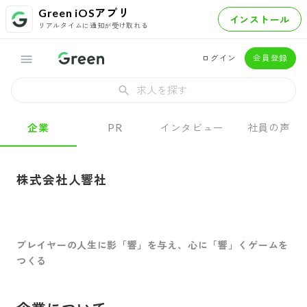
Green iOSアプリ
インストール
リアルタイムに通知が受け取れる
ログイン
会員登録
求人を探す
企業
PR
インタビュー
社員の声
株式会社人響社
プレイヤーの人生に影「響」を与え、心に「響」くゲームを
つくる